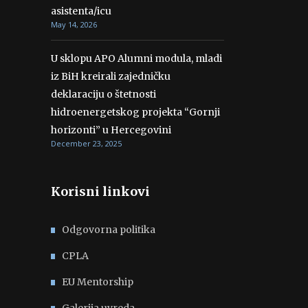
asistenta/icu
May 14, 2026
U sklopu APO Alumni modula, mladi
iz BiH kreirali zajedničku
deklaraciju o štetnosti
hidroenergetskog projekta “Gornji
horizonti” u Hercegovini
December 23, 2025
Korisni linkovi
Odgovorna politika
CPLA
EU Mentorship