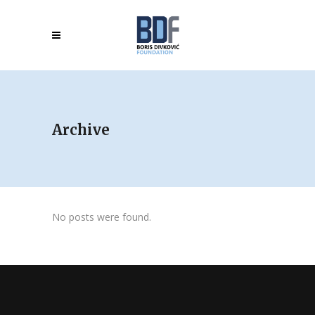
Archive
No posts were found.