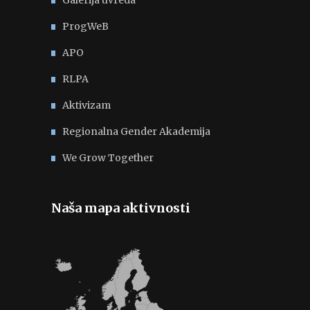
Galerija uvreda
ProgWeB
APO
RLPA
Aktivizam
Regionalna Gender Akademija
We Grow Together
Naša mapa aktivnosti