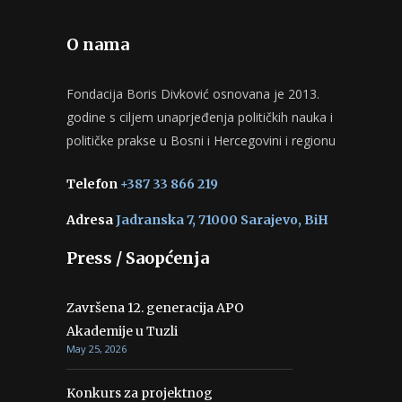
O nama
Fondacija Boris Divković osnovana je 2013.
godine s ciljem unaprjeđenja političkih nauka i
političke prakse u Bosni i Hercegovini i regionu
Telefon
+387 33 866 219
Adresa
Jadranska 7, 71000 Sarajevo, BiH
Press / Saopćenja
Završena 12. generacija APO
Akademije u Tuzli
May 25, 2026
Konkurs za projektnog