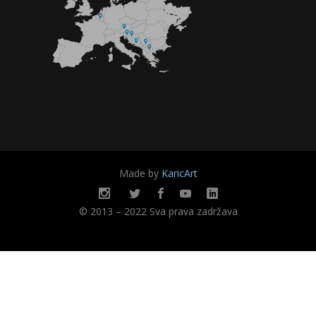
Made by
KaricArt
© 2013 – 2022 Sva prava zadržava