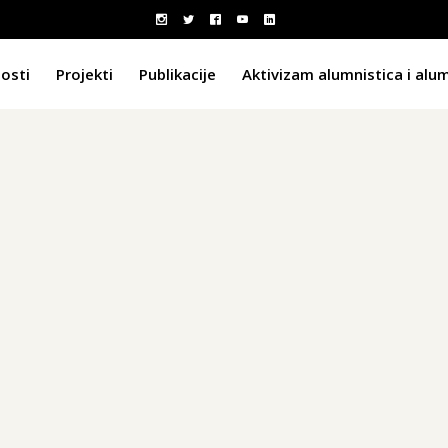
osti
Projekti
Publikacije
Aktivizam alumnistica i alu