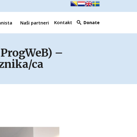
Kontakt
mnista
Naši partneri
Donate
(ProgWeB) –
aznika/ca