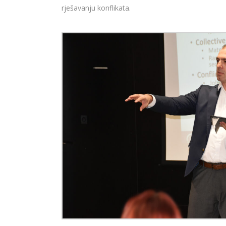
rješavanju konflikata.