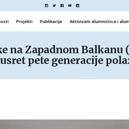
osti
Projekti
Publikacije
Aktivizam alumnistica i alu
ike na Zapadnom Balkanu 
usret pete generacije pol