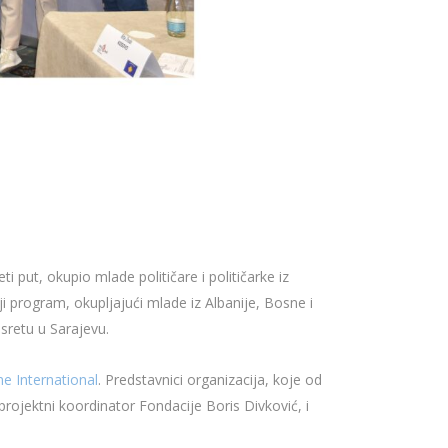
peti put, okupio mlade političare i političarke iz
ji program, okupljajući mlade iz Albanije, Bosne i
sretu u Sarajevu.
e International
. Predstavnici organizacija, koje od
projektni koordinator Fondacije Boris Divković, i