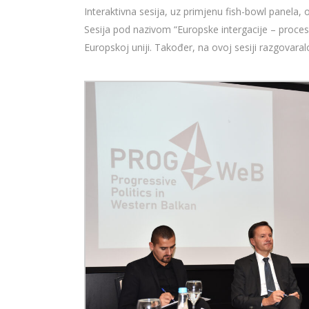
Interaktivna sesija, uz primjenu fish-bowl panela,
Sesija pod nazivom “Europske intergacije – procesi
Europskoj uniji. Također, na ovoj sesiji razgovara