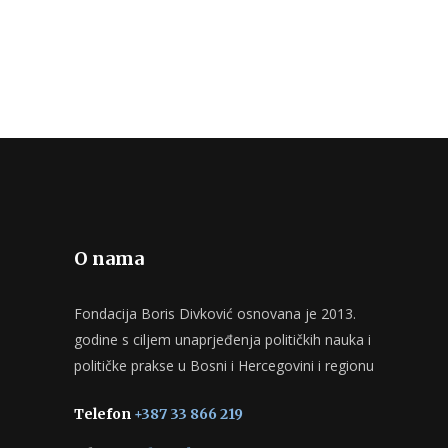
O nama
Fondacija Boris Divković osnovana je 2013.
godine s ciljem unaprjeđenja političkih nauka i
političke prakse u Bosni i Hercegovini i regionu
Telefon
+387 33 866 219