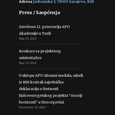
Adresa
Jadranska 7, 71000 Sarajevo, BiH
Press / Saopćenja
Završena 12. generacija APO
Akademije u Tuzli
May 25, 2026
Konkurs za projektnog
asistenta/icu
May 14, 2026
U sklopu APO Alumni modula, mladi
iz BiH kreirali zajedničku
deklaraciju o štetnosti
hidroenergetskog projekta “Gornji
horizonti” u Hercegovini
December 23, 2025