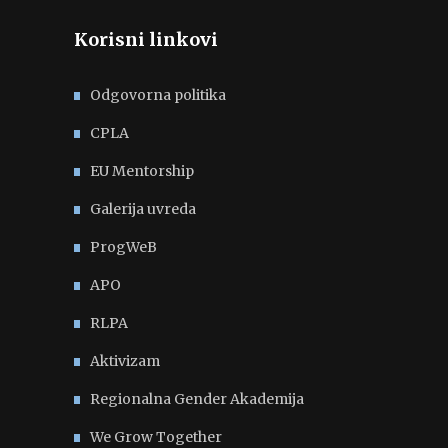
Korisni linkovi
Odgovorna politika
CPLA
EU Mentorship
Galerija uvreda
ProgWeB
APO
RLPA
Aktivizam
Regionalna Gender Akademija
We Grow Together