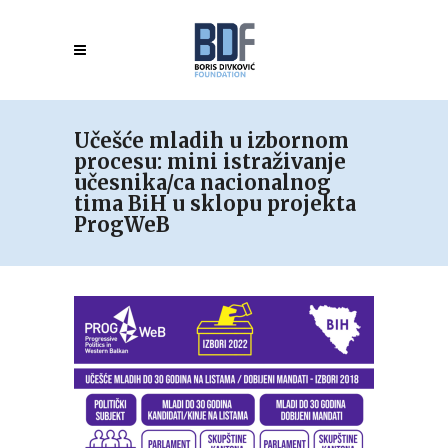
Učešće mladih u izbornom
procesu: mini istraživanje
učesnika/ca nacionalnog
tima BiH u sklopu projekta
ProgWeB