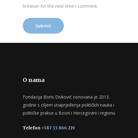
browser for the next time I comment.
O nama
Fondacija Boris Divković osnovana je 2013.
godine s ciljem unaprjeđenja političkih nauka i
političke prakse u Bosni i Hercegovini i regionu
Telefon
+387 33 866 219