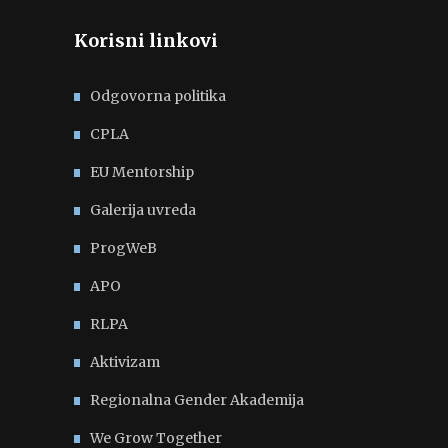
Korisni linkovi
Odgovorna politika
CPLA
EU Mentorship
Galerija uvreda
ProgWeB
APO
RLPA
Aktivizam
Regionalna Gender Akademija
We Grow Together