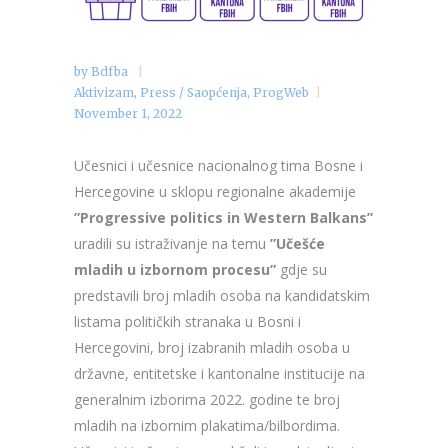
by
Bdfba
Aktivizam
,
Press / Saopćenja
,
ProgWeb
November 1, 2022
Učesnici i učesnice nacionalnog tima Bosne i
Hercegovine u sklopu regionalne akademije
”Progressive politics in Western Balkans”
uradili su istraživanje na temu
”Učešće
mladih u izbornom procesu”
gdje su
predstavili broj mladih osoba na kandidatskim
listama političkih stranaka u Bosni i
Hercegovini, broj izabranih mladih osoba u
državne, entitetske i kantonalne institucije na
generalnim izborima 2022. godine te broj
mladih na izbornim plakatima/bilbordima.