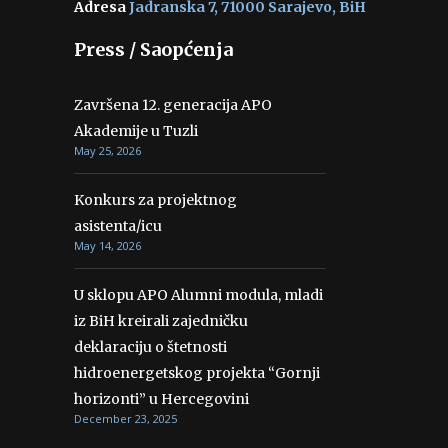
Adresa
Jadranska 7, 71000 Sarajevo, BiH
Press / Saopćenja
Završena 12. generacija APO
Akademije u Tuzli
May 25, 2026
Konkurs za projektnog
asistenta/icu
May 14, 2026
U sklopu APO Alumni modula, mladi
iz BiH kreirali zajedničku
deklaraciju o štetnosti
hidroenergetskog projekta “Gornji
horizonti” u Hercegovini
December 23, 2025