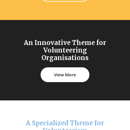
An Innovative Theme for
Volunteering
Organisations
View More
A Specialized Theme for