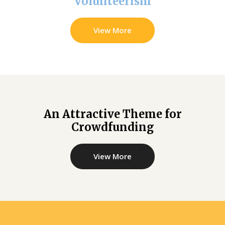
Volunteerism
View More
An Attractive Theme for
Crowdfunding
View More