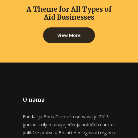
A Theme for All Types of
Aid Businesses
View More
O nama
Fondacija Boris Divković osnovana je 2013.
godine s ciljem unaprjeđenja političkih nauka i
političke prakse u Bosni i Hercegovini i regionu