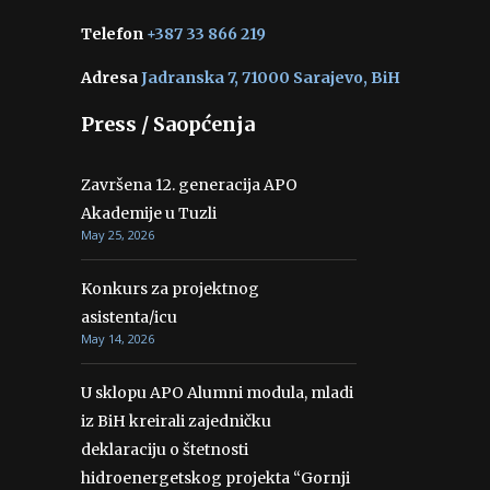
Telefon
+387 33 866 219
Adresa
Jadranska 7, 71000 Sarajevo, BiH
Press / Saopćenja
Završena 12. generacija APO
Akademije u Tuzli
May 25, 2026
Konkurs za projektnog
asistenta/icu
May 14, 2026
U sklopu APO Alumni modula, mladi
iz BiH kreirali zajedničku
deklaraciju o štetnosti
hidroenergetskog projekta “Gornji