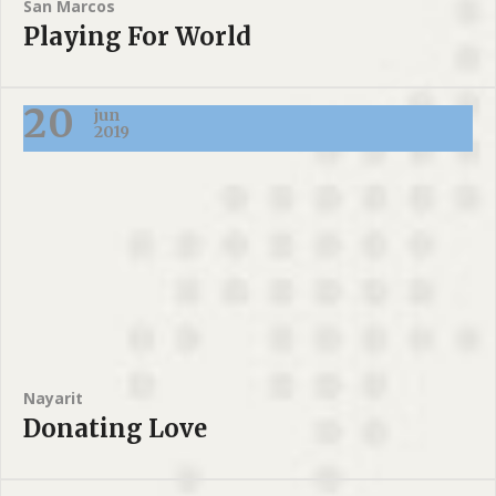
San Marcos
Playing For World
20
jun
2019
Nayarit
Donating Love