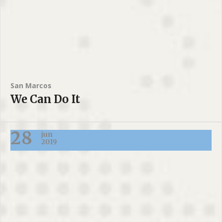
San Marcos
We Can Do It
28
jun
2019