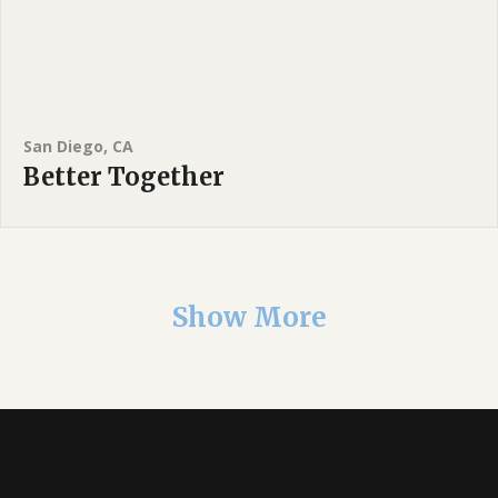
San Diego, CA
Better Together
Show More