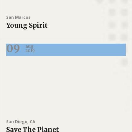
San Marcos
Young Spirit
09
aug
2019
San Diego, CA
Save The Planet