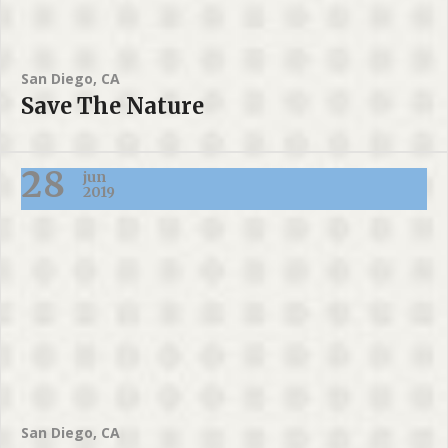
San Diego, CA
Save The Nature
28
jun
2019
San Diego, CA