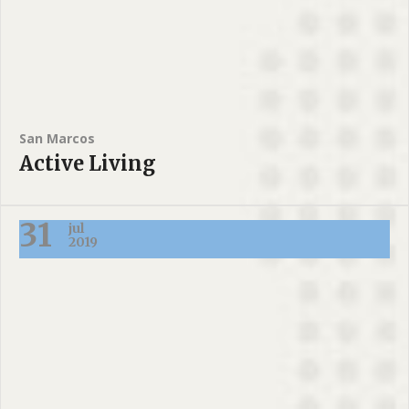
San Marcos
Active Living
31
jul
2019