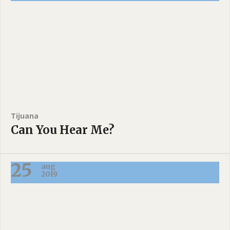
Tijuana
Can You Hear Me?
25
aug
2019