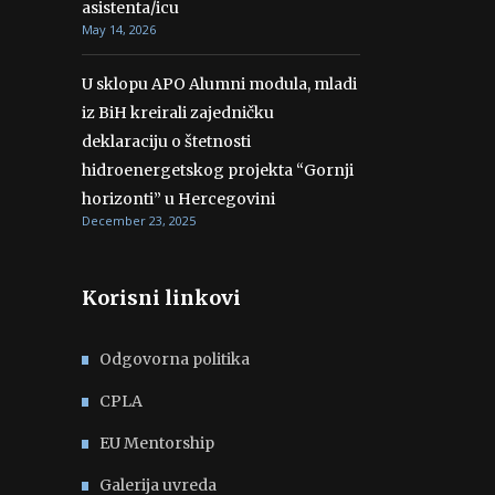
asistenta/icu
May 14, 2026
U sklopu APO Alumni modula, mladi
iz BiH kreirali zajedničku
deklaraciju o štetnosti
hidroenergetskog projekta “Gornji
horizonti” u Hercegovini
December 23, 2025
Korisni linkovi
Odgovorna politika
CPLA
EU Mentorship
Galerija uvreda