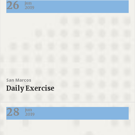
26
jun
2019
San Marcos
Daily Exercise
28
jun
2019