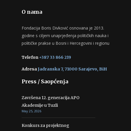
O nama
Fondacija Boris Divković osnovana je 2013.
godine s ciljem unaprjeđenja političkih nauka i
političke prakse u Bosni i Hercegovini i regionu
Telefon
+387 33 866 219
Adresa
Jadranska 7, 71000 Sarajevo, BiH
Press / Saopćenja
Završena 12. generacija APO
Akademije u Tuzli
May 25, 2026
Konkurs za projektnog