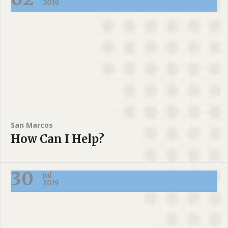
2019
San Marcos
How Can I Help?
30
jul
2019