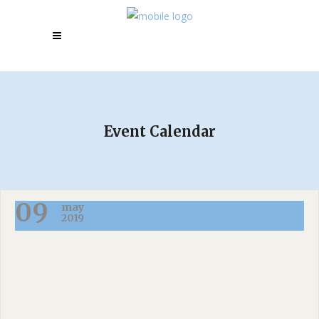
Event Calendar
09
may
2019