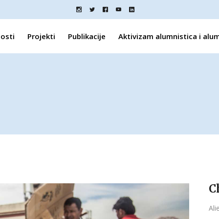
osti
Projekti
Publikacije
Aktivizam alumnistica i alu
C
Ali