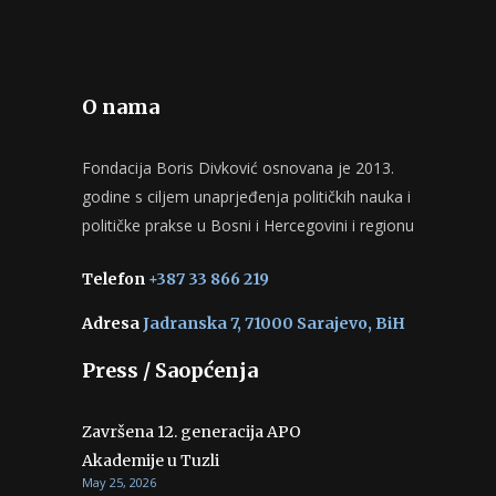
O nama
Fondacija Boris Divković osnovana je 2013.
godine s ciljem unaprjeđenja političkih nauka i
političke prakse u Bosni i Hercegovini i regionu
Telefon
+387 33 866 219
Adresa
Jadranska 7, 71000 Sarajevo, BiH
Press / Saopćenja
Završena 12. generacija APO
Akademije u Tuzli
May 25, 2026