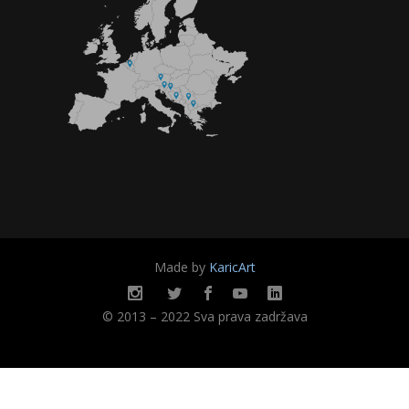
Made by
KaricArt
© 2013 – 2022 Sva prava zadržava