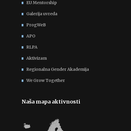
EU Mentorship
Galerija uvreda
ProgWeB
APO
RLPA
Aktivizam
Regionalna Gender Akademija
We Grow Together
Naša mapa aktivnosti