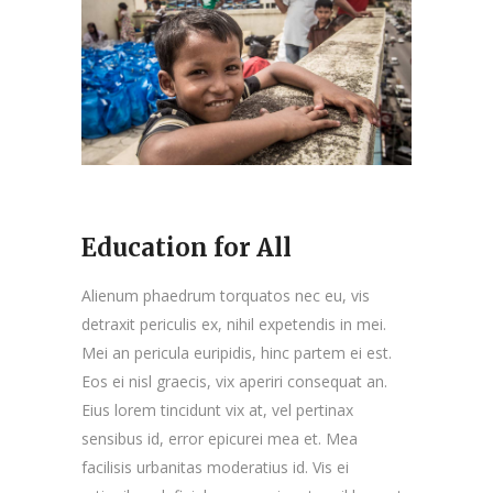
Education for All
Alienum phaedrum torquatos nec eu, vis
detraxit periculis ex, nihil expetendis in mei.
Mei an pericula euripidis, hinc partem ei est.
Eos ei nisl graecis, vix aperiri consequat an.
Eius lorem tincidunt vix at, vel pertinax
sensibus id, error epicurei mea et. Mea
facilisis urbanitas moderatius id. Vis ei