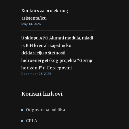
Konkurs za projektnog
asistenta/icu
May 14, 2026
U sklopu APO Alumni modula, mladi
iz BiH kreirali zajedničku
deklaraciju o štetnosti
hidroenergetskog projekta “Gornji
horizonti” u Hercegovini
December 23, 2025
Korisni linkovi
Odgovorna politika
CPLA