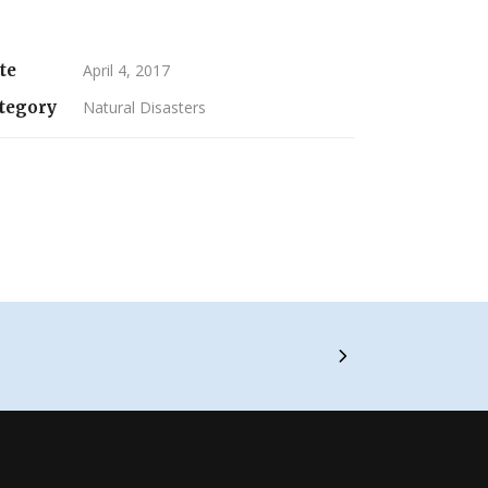
te
April 4, 2017
tegory
Natural Disasters