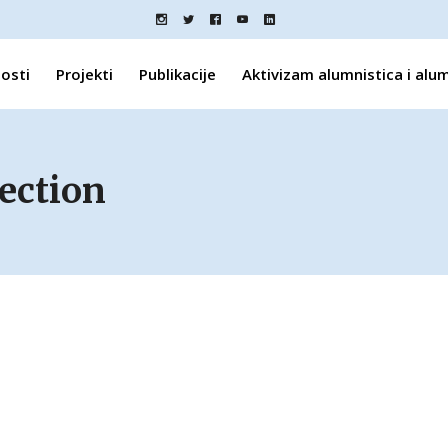
osti
Projekti
Publikacije
Aktivizam alumnistica i alu
tection