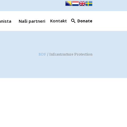
Kontakt
mnista
Naši partneri
Donate
BDF
/
Infrastructure Protection