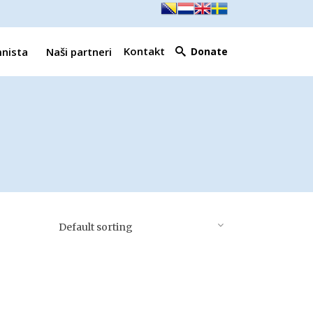
Kontakt
mnista
Naši partneri
Donate
Default sorting