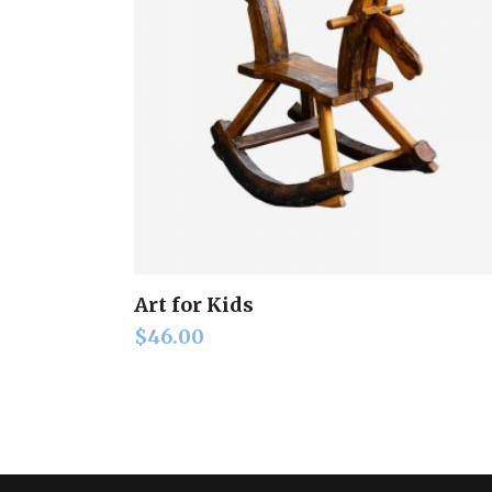
Art for Kids
Add to cart
$
46.00