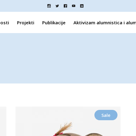
osti
Projekti
Publikacije
Aktivizam alumnistica i alu
Sale