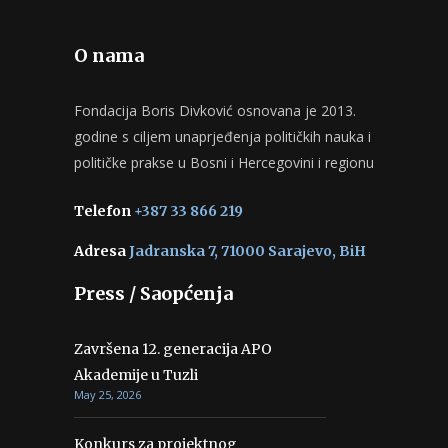
O nama
Fondacija Boris Divković osnovana je 2013.
godine s ciljem unaprjeđenja političkih nauka i
političke prakse u Bosni i Hercegovini i regionu
Telefon
+387 33 866 219
Adresa
Jadranska 7, 71000 Sarajevo, BiH
Press / Saopćenja
Završena 12. generacija APO
Akademije u Tuzli
May 25, 2026
Konkurs za projektnog