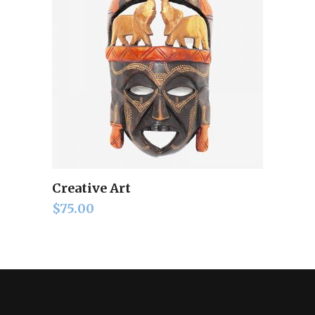
Creative Art
Add to cart
$
75.00