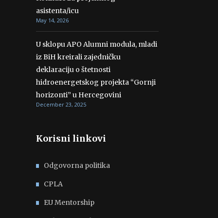
asistenta/icu
May 14, 2026
U sklopu APO Alumni modula, mladi
iz BiH kreirali zajedničku
deklaraciju o štetnosti
hidroenergetskog projekta “Gornji
horizonti” u Hercegovini
December 23, 2025
Korisni linkovi
Odgovorna politika
CPLA
EU Mentorship