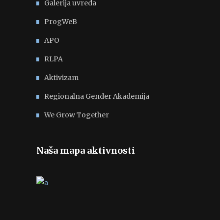
Galerija uvreda
ProgWeB
APO
RLPA
Aktivizam
Regionalna Gender Akademija
We Grow Together
Naša mapa aktivnosti