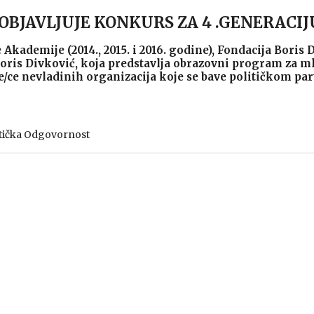
 OBJAVLJUJE KONKURS ZA 4 .GENERACIJ
 Akademije (2014., 2015. i 2016. godine), Fondacija Boris 
Boris Divković, koja predstavlja obrazovni program za mla
e/ce nevladinih organizacija koje se bave političkom p
itička Odgovornost