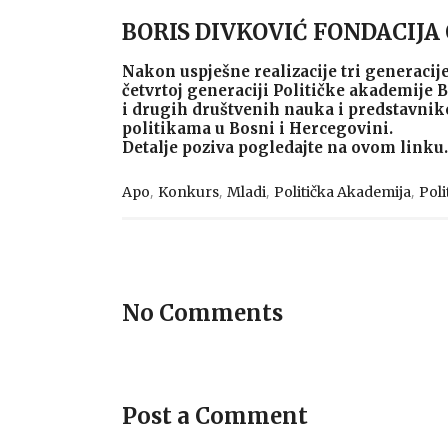
BORIS DIVKOVIĆ FONDACIJA
Nakon uspješne realizacije tri generacije
četvrtoj generaciji Političke akademije 
i drugih društvenih nauka i predstavnik
politikama u Bosni i Hercegovini.
Detalje poziva pogledajte na ovom linku.
,
,
,
,
Apo
Konkurs
Mladi
Politička Akademija
Pol
No Comments
Post a Comment