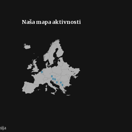
Naša mapa aktivnosti
ija