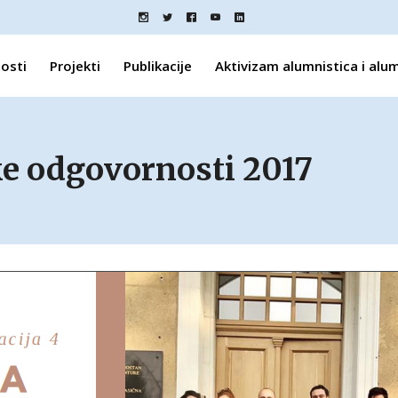
osti
Projekti
Publikacije
Aktivizam alumnistica i alu
ke odgovornosti 2017