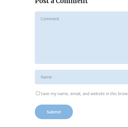
Post a Comment
Save my name, email, and website in this brow