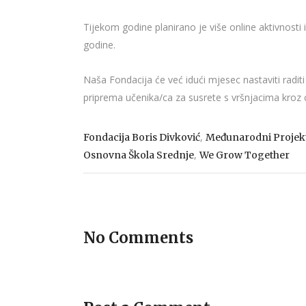
Tijekom godine planirano je više online aktivnosti
godine.
Naša Fondacija će već idući mjesec nastaviti radit
priprema učenika/ca za susrete s vršnjacima kroz c
,
Fondacija Boris Divković
Međunarodni Projek
,
Osnovna Škola Srednje
We Grow Together
No Comments