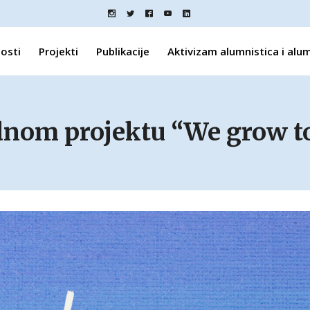
osti
Projekti
Publikacije
Aktivizam alumnistica i alu
nom projektu “We grow t