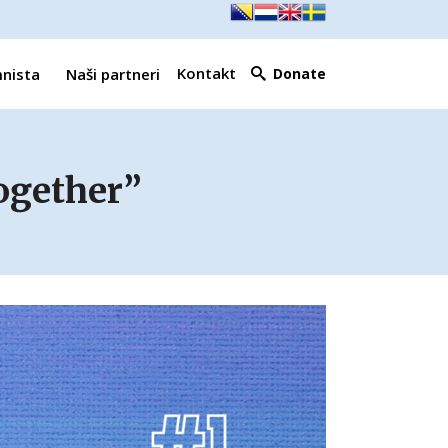
Kontakt
mnista
Naši partneri
Donate
ogether”