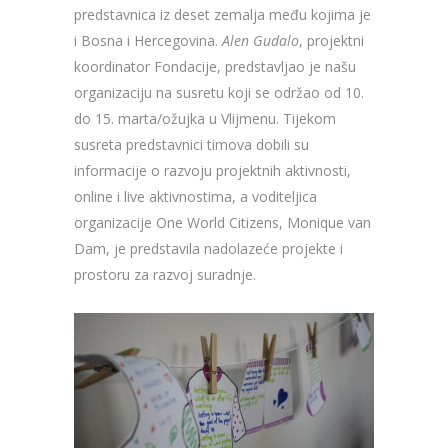
predstavnica iz deset zemalja među kojima je
i Bosna i Hercegovina.
Alen Gudalo
, projektni
koordinator Fondacije, predstavljao je našu
organizaciju na susretu koji se održao od 10.
do 15. marta/ožujka u Vlijmenu. Tijekom
susreta predstavnici timova dobili su
informacije o razvoju projektnih aktivnosti,
online i live aktivnostima, a voditeljica
organizacije One World Citizens, Monique van
Dam, je predstavila nadolazeće projekte i
prostoru za razvoj suradnje.