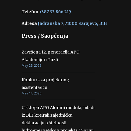
Telefon
+387 33 866 219
Adresa
Jadranska 7, 71000 Sarajevo, BiH
Press / Saopćenja
Završena 12. generacija APO
Akademije u Tuzli
May 25, 2026
Konkurs za projektnog
asistenta/icu
May 14, 2026
U sklopu APO Alumni modula, mladi
iz BiH kreirali zajedničku
deklaraciju o štetnosti
hidroenergetskog projekta “Gornji