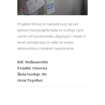
Projektni timovi će nastaviti svoj rad već
tijekom travnja/aprila kada se očekuje i prvi
susret svih predstavnika uključujući i mlade iz
deset zemalja koji će raditi na svojim
aktivnostima u lokalnim zajednicama.
,
Bdf
Međunarodni
,
Projekti
Osnovna
,
Škola Srednje
We
Grow Together