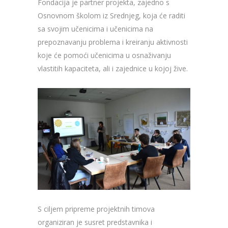
Fondacija je partner projekta, zajedno s
Osnovnom školom iz Srednjeg, koja će raditi
sa svojim učenicima i učenicima na
prepoznavanju problema i kreiranju aktivnosti
koje će pomoći učenicima u osnaživanju
vlastitih kapaciteta, ali i zajednice u kojoj žive.
S ciljem pripreme projektnih timova
organiziran je susret predstavnika i