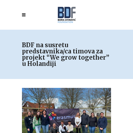
BDF na susretu
predstavnika/ca timova za
projekt “We grow together”
u Holandiji