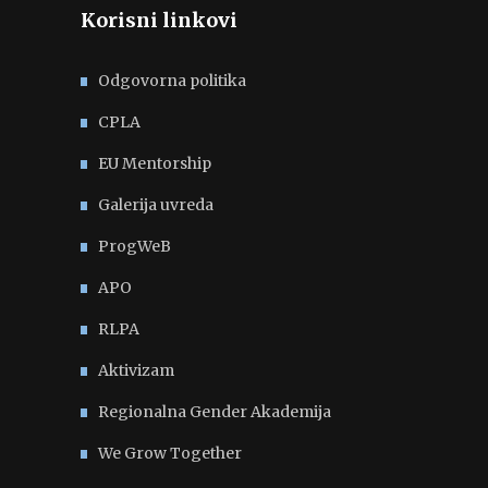
Korisni linkovi
Odgovorna politika
CPLA
EU Mentorship
Galerija uvreda
ProgWeB
APO
RLPA
Aktivizam
Regionalna Gender Akademija
We Grow Together