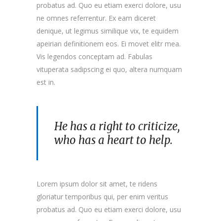
probatus ad. Quo eu etiam exerci dolore, usu
ne omnes referrentur. Ex eam diceret
denique, ut legimus similique vix, te equidem
apeirian definitionem eos. Ei movet elitr mea.
Vis legendos conceptam ad. Fabulas
vituperata sadipscing ei quo, altera numquam
est in.
He has a right to criticize,
who has a heart to help.
Lorem ipsum dolor sit amet, te ridens
gloriatur temporibus qui, per enim veritus
probatus ad. Quo eu etiam exerci dolore, usu