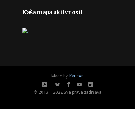
Naša mapa aktivnosti
Made by
KaricArt
© 2013 – 2022 Sva prava zadržava