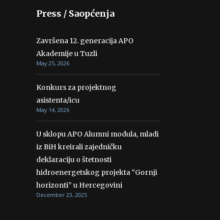
Press / Saopćenja
Završena 12. generacija APO
Akademije u Tuzli
May 25, 2026
Konkurs za projektnog
asistenta/icu
May 14, 2026
U sklopu APO Alumni modula, mladi
iz BiH kreirali zajedničku
deklaraciju o štetnosti
hidroenergetskog projekta “Gornji
horizonti” u Hercegovini
December 23, 2025