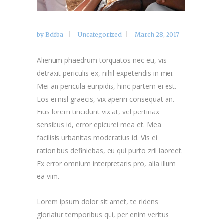
by
Bdfba
Uncategorized
March 28, 2017
Alienum phaedrum torquatos nec eu, vis
detraxit periculis ex, nihil expetendis in mei.
Mei an pericula euripidis, hinc partem ei est.
Eos ei nisl graecis, vix aperiri consequat an.
Eius lorem tincidunt vix at, vel pertinax
sensibus id, error epicurei mea et. Mea
facilisis urbanitas moderatius id. Vis ei
rationibus definiebas, eu qui purto zril laoreet.
Ex error omnium interpretaris pro, alia illum
ea vim.
Lorem ipsum dolor sit amet, te ridens
gloriatur temporibus qui, per enim veritus