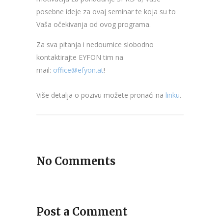
posebne ideje za ovaj seminar te koja su to
Vaša očekivanja od ovog programa.
Za sva pitanja i nedoumice slobodno
kontaktirajte EYFON tim na
mail:
office@efyon.at
!
Više detalja o pozivu možete pronaći na
linku
.
No Comments
Post a Comment