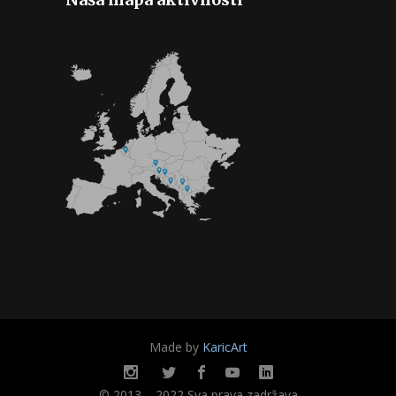
Made by
KaricArt
© 2013 – 2022 Sva prava zadržava