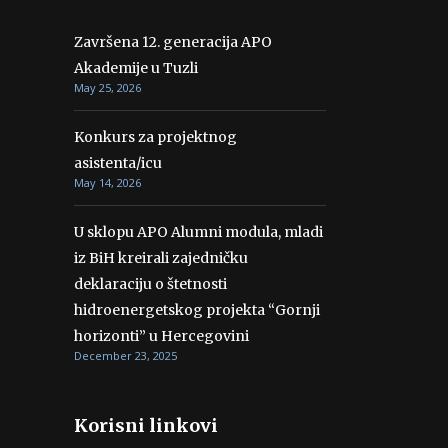
Završena 12. generacija APO
Akademije u Tuzli
May 25, 2026
Konkurs za projektnog
asistenta/icu
May 14, 2026
U sklopu APO Alumni modula, mladi
iz BiH kreirali zajedničku
deklaraciju o štetnosti
hidroenergetskog projekta “Gornji
horizonti” u Hercegovini
December 23, 2025
Korisni linkovi