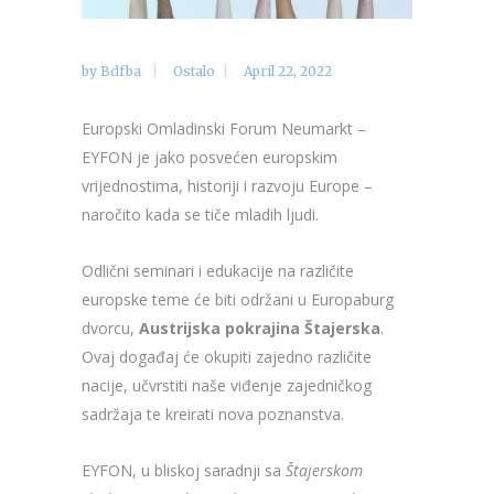
by
Bdfba
Ostalo
April 22, 2022
Europski Omladinski Forum Neumarkt –
EYFON je jako posvećen europskim
vrijednostima, historiji i razvoju Europe –
naročito kada se tiče mladih ljudi.
Odlični seminari i edukacije na različite
europske teme će biti održani u Europaburg
dvorcu,
Austrijska pokrajina Štajerska
.
Ovaj događaj će okupiti zajedno različite
nacije, učvrstiti naše viđenje zajedničkog
sadržaja te kreirati nova poznanstva.
EYFON, u bliskoj saradnji sa
Štajerskom