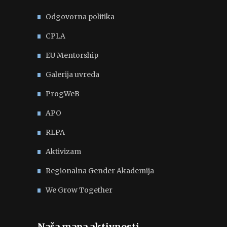
Odgovorna politika
CPLA
EU Mentorship
Galerija uvreda
ProgWeB
APO
RLPA
Aktivizam
Regionalna Gender Akademija
We Grow Together
Naša mapa aktivnosti