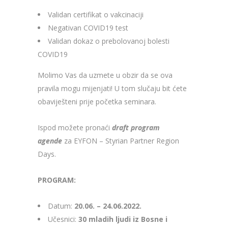
Validan certifikat o vakcinaciji
Negativan COVID19 test
Validan dokaz o prebolovanoj bolesti
COVID19
Molimo Vas da uzmete u obzir da se ova
pravila mogu mijenjati! U tom slučaju bit ćete
obaviješteni prije početka seminara.
Ispod možete pronaći
draft program
agende
za EYFON – Styrian Partner Region
Days.
PROGRAM:
Datum:
20.06. – 24.06.2022.
Učesnici:
30 mladih ljudi iz Bosne i