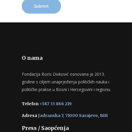
O nama
Fondacija Boris Divković osnovana je 2013.
godine s ciljem unaprjeđenja političkih nauka i
političke prakse u Bosni i Hercegovini i regionu
Telefon
+387 33 866 219
Adresa
Jadranska 7, 71000 Sarajevo, BiH
Press / Saopćenja