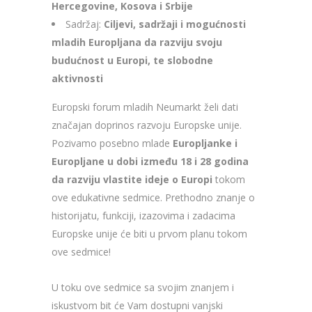
Hercegovine, Kosova i Srbije
Sadržaj:
Ciljevi, sadržaji i mogućnosti
mladih Europljana da razviju svoju
budućnost u Europi, te slobodne
aktivnosti
Europski forum mladih Neumarkt želi dati
značajan doprinos razvoju Europske unije.
Pozivamo posebno mlade
Europljanke i
Europljane u dobi između 18 i 28 godina
da razviju vlastite ideje o Europi
tokom
ove edukativne sedmice. Prethodno znanje o
historijatu, funkciji, izazovima i zadacima
Europske unije će biti u prvom planu tokom
ove sedmice!
U toku ove sedmice sa svojim znanjem i
iskustvom bit će Vam dostupni vanjski