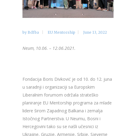
by
Bdfba
EU Mentorship
June 13, 2022
Neum, 10.06. – 12.06.2021.
Fondacija Boris Divković je od 10. do 12. juna
u saradnji i organizaciji sa Europskim
Liberalnim forumom održala strateško
planiranje EU Mentorship programa za mlade
lidere širom Zapadnog Balkana i zemalja
Istočnog Partnerstva. U Neumu, Bosni i
Hercegovini tako su se našli učesnici iz
Ukrajine, Gruzije, Armenije, Srbije, Sjeverne