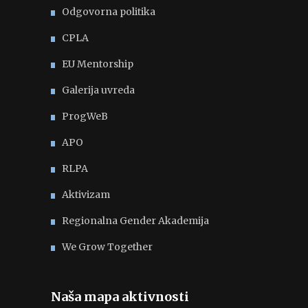
Odgovorna politika
CPLA
EU Mentorship
Galerija uvreda
ProgWeB
APO
RLPA
Aktivizam
Regionalna Gender Akademija
We Grow Together
Naša mapa aktivnosti