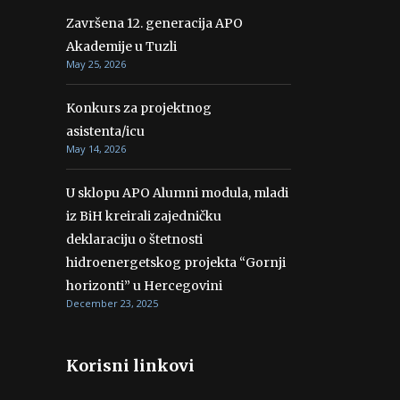
Završena 12. generacija APO
Akademije u Tuzli
May 25, 2026
Konkurs za projektnog
asistenta/icu
May 14, 2026
U sklopu APO Alumni modula, mladi
iz BiH kreirali zajedničku
deklaraciju o štetnosti
hidroenergetskog projekta “Gornji
horizonti” u Hercegovini
December 23, 2025
Korisni linkovi