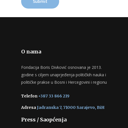
O nama
Fondacija Boris Divković osnovana je 2013.
godine s ciljem unaprjeđenja političkih nauka i
političke prakse u Bosni i Hercegovini i regionu
Telefon
+387 33 866 219
Adresa
Jadranska 7, 71000 Sarajevo, BiH
Press / Saopćenja