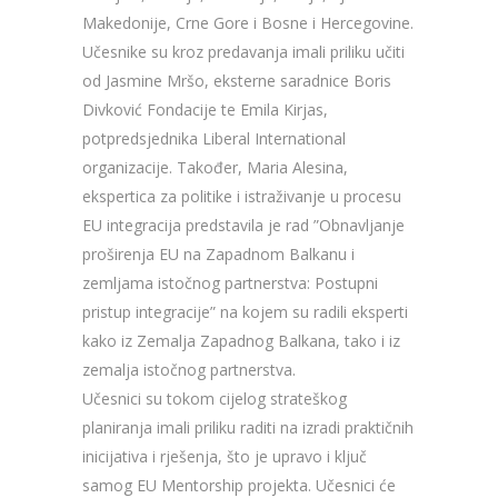
Makedonije, Crne Gore i Bosne i Hercegovine.
Učesnike su kroz predavanja imali priliku učiti
od Jasmine Mršo, eksterne saradnice Boris
Divković Fondacije te Emila Kirjas,
potpredsjednika Liberal International
organizacije. Također, Maria Alesina,
ekspertica za politike i istraživanje u procesu
EU integracija predstavila je rad ”Obnavljanje
proširenja EU na Zapadnom Balkanu i
zemljama istočnog partnerstva: Postupni
pristup integracije” na kojem su radili eksperti
kako iz Zemalja Zapadnog Balkana, tako i iz
zemalja istočnog partnerstva.
Učesnici su tokom cijelog strateškog
planiranja imali priliku raditi na izradi praktičnih
inicijativa i rješenja, što je upravo i ključ
samog EU Mentorship projekta. Učesnici će