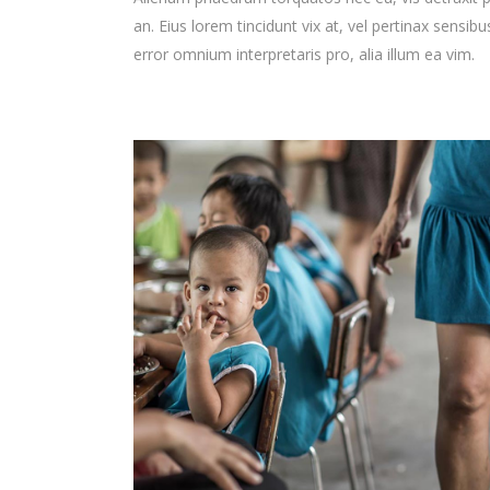
an. Eius lorem tincidunt vix at, vel pertinax sensibu
error omnium interpretaris pro, alia illum ea vim.