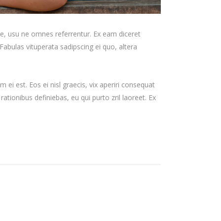
re, usu ne omnes referrentur. Ex eam diceret
Fabulas vituperata sadipscing ei quo, altera
 ei est. Eos ei nisl graecis, vix aperiri consequat
 rationibus definiebas, eu qui purto zril laoreet. Ex