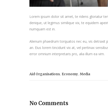
Lorem ipsum dolor sit amet, te ridens gloriatur t
denique, ut legimus similique vix, te equidem apei
numquam est in.
Alienum phaedrum torquatos nec eu, vis detraxit peri
an. Eius lorem tincidunt vix at, vel pertinax sensibu
error omnium interpretaris pro, alia illum ea vim.
,
,
Aid Organisations
Economy
Media
No Comments