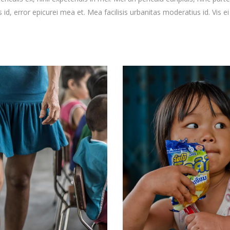
s id, error epicurei mea et. Mea facilisis urbanitas moderatius id. Vis ei