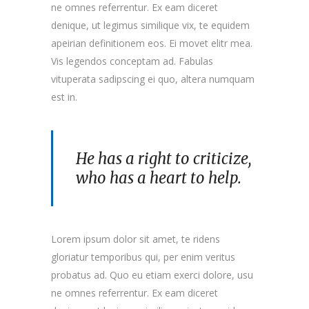
ne omnes referrentur. Ex eam diceret
denique, ut legimus similique vix, te equidem
apeirian definitionem eos. Ei movet elitr mea.
Vis legendos conceptam ad. Fabulas
vituperata sadipscing ei quo, altera numquam
est in.
He has a right to criticize,
who has a heart to help.
Lorem ipsum dolor sit amet, te ridens
gloriatur temporibus qui, per enim veritus
probatus ad. Quo eu etiam exerci dolore, usu
ne omnes referrentur. Ex eam diceret