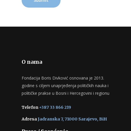
O nama
Fondacija Boris Divković osnovana je 2013.
godine s ciljem unaprjeđenja političkih nauka i
političke prakse u Bosni i Hercegovini i regionu
Telefon
+387 33 866 219
Adresa
Jadranska 7, 71000 Sarajevo, BiH