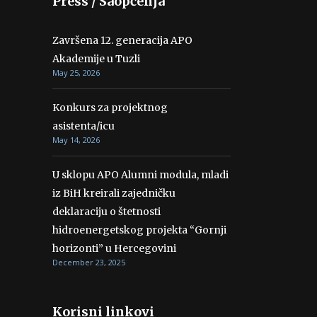
Press / Saopćenja
Završena 12. generacija APO
Akademije u Tuzli
May 25, 2026
Konkurs za projektnog
asistenta/icu
May 14, 2026
U sklopu APO Alumni modula, mladi
iz BiH kreirali zajedničku
deklaraciju o štetnosti
hidroenergetskog projekta “Gornji
horizonti” u Hercegovini
December 23, 2025
Korisni linkovi