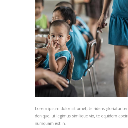
Lorem ipsum dolor sit amet, te ridens gloriatur t
denique, ut legimus similique vix, te equidem apei
numquam est in.