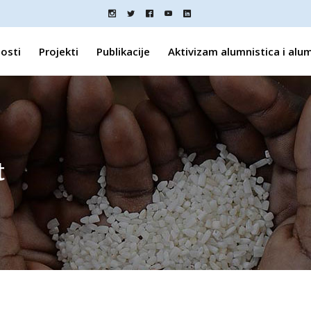
osti
Projekti
Publikacije
Aktivizam alumnistica i alu
t