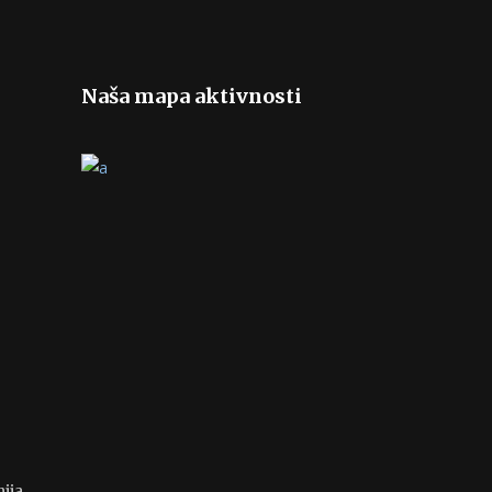
Naša mapa aktivnosti
ija