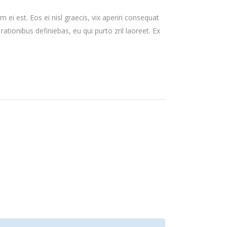
 ei est. Eos ei nisl graecis, vix aperiri consequat
 rationibus definiebas, eu qui purto zril laoreet. Ex