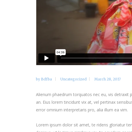
by
Bdfba
Uncategorized
March 28, 2017
Alienum phaedrum torquatos nec eu, vis detraxit peri
an. Eius lorem tincidunt vix at, vel pertinax sensibu
error omnium interpretaris pro, alia illum ea vim.
Lorem ipsum dolor sit amet, te ridens gloriatur t