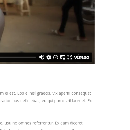
 ei est. Eos ei nisl graecis, vix aperiri consequat
 rationibus definiebas, eu qui purto zril laoreet. Ex
re, usu ne omnes referrentur. Ex eam diceret