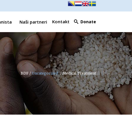
Kontakt
mnista
Naši partneri
Donate
BDF
/
Uncategorized
/
Medical Treatment