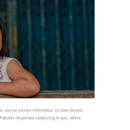
re, usu ne omnes referrentur. Ex eam diceret
Fabulas vituperata sadipscing ei quo, altera