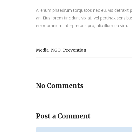
Alienum phaedrum torquatos nec eu, vis detraxit peri
an. Eius lorem tincidunt vix at, vel pertinax sensibu
error omnium interpretaris pro, alia illum ea vim.
,
,
Media
NGO
Prevention
No Comments
Post a Comment