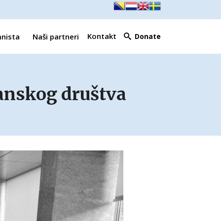
Kontakt
mnista
Naši partneri
Donate
anskog društva