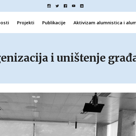
osti
Projekti
Publikacije
Aktivizam alumnistica i alu
nizacija i uništenje građ