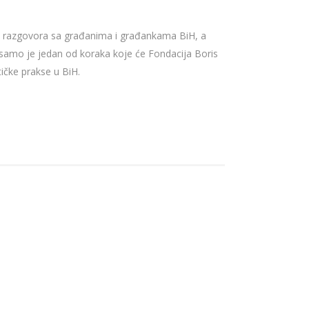
pa i razgovora sa građanima i građankama BiH, a
samo je jedan od koraka koje će Fondacija Boris
tičke prakse u BiH.