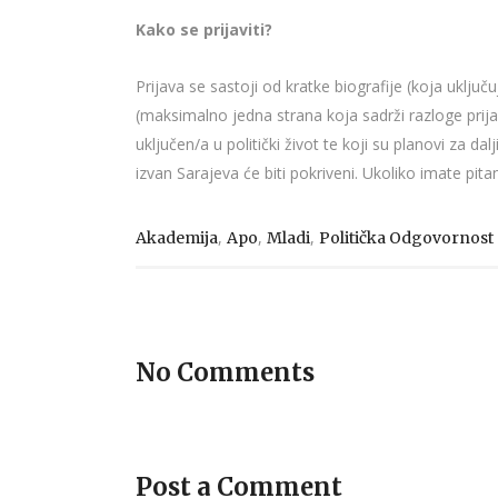
Kako se prijaviti?
Prijava se sastoji od kratke biografije (koja ukl
(maksimalno jedna strana koja sadrži razloge prijave,
uključen/a u politički život te koji su planovi za 
izvan Sarajeva će biti pokriveni. Ukoliko imate p
,
,
,
Akademija
Apo
Mladi
Politička Odgovornost
No Comments
Post a Comment