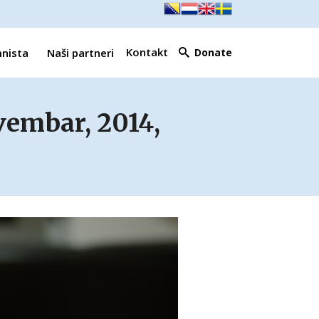
Kontakt
mnista
Naši partneri
Donate
vembar, 2014,