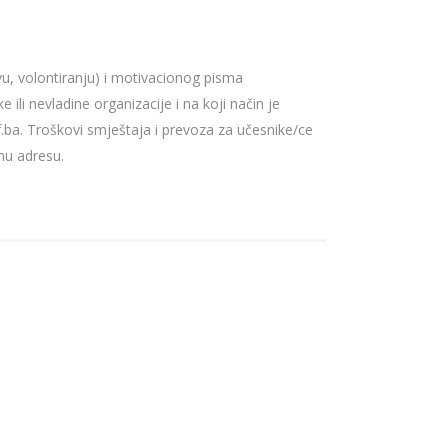
u, volontiranju) i motivacionog pisma
 ili nevladine organizacije i na koji način je
df.ba. Troškovi smještaja i prevoza za učesnike/ce
nu adresu.