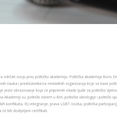
a održati svoju prvu političku akademiju. Politička akademija Boris 
štvenih nauka i predstavnike/ce nevladinih organizacija koje se bave po
je jeste obrazovanje koje će pripremiti mlade ljude za političko djelov
 Akademiji su: politički sistem u BiH, političke ideologije i politički s
 konflikata, EU integracije, prava LGBT osoba, politička participacija
biti dodijeljeni certifikati.