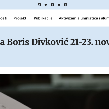
osti
Projekti
Publikacije
Aktivizam alumnistica i alu
a Boris Divković 21-23. no