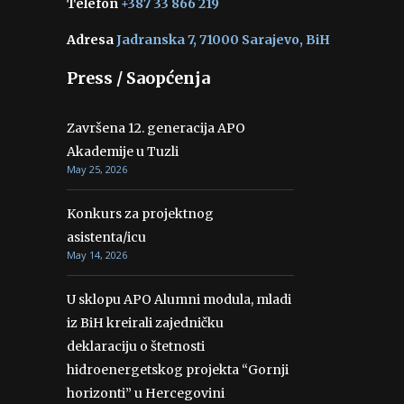
Telefon
+387 33 866 219
Adresa
Jadranska 7, 71000 Sarajevo, BiH
Press / Saopćenja
Završena 12. generacija APO
Akademije u Tuzli
May 25, 2026
Konkurs za projektnog
asistenta/icu
May 14, 2026
U sklopu APO Alumni modula, mladi
iz BiH kreirali zajedničku
deklaraciju o štetnosti
hidroenergetskog projekta “Gornji
horizonti” u Hercegovini