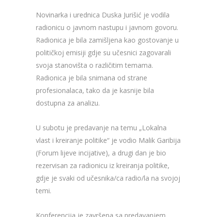
Novinarka i urednica Duska Jurišić je vodila
radionicu o javnom nastupu i javnom govoru.
Radionica je bila zamišljena kao gostovanje u
političkoj emisiji gdje su učesnici zagovarali
svoja stanovišta o različitim temama.
Radionica je bila snimana od strane
profesionalaca, tako da je kasnije bila
dostupna za analizu.
U subotu je predavanje na temu „Lokalna
vlast i kreiranje politike“ je vodio Malik Garibija
(Forum lijeve incijative), a drugi dan je bio
rezervisan za radionicu iz kreiranja politike,
gdje je svaki od učesnika/ca radio/la na svojoj
temi.
Konferencija je završena sa predavanjem