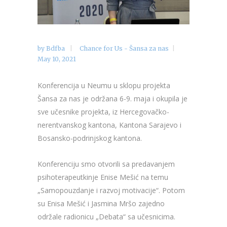
by
Bdfba
Chance for Us - Šansa za nas
May 10, 2021
Konferencija u Neumu u sklopu projekta
Šansa za nas je održana 6-9. maja i okupila je
sve učesnike projekta, iz Hercegovačko-
nerentvanskog kantona, Kantona Sarajevo i
Bosansko-podrinjskog kantona.
Konferenciju smo otvorili sa predavanjem
psihoterapeutkinje Enise Mešić na temu
„Samopouzdanje i razvoj motivacije“. Potom
su Enisa Mešić i Jasmina Mršo zajedno
održale radionicu „Debata“ sa učesnicima.