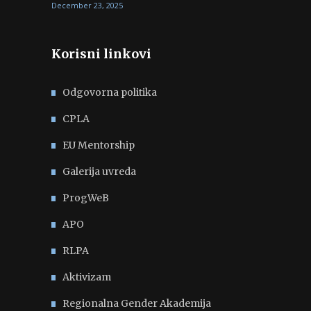
December 23, 2025
Korisni linkovi
Odgovorna politika
CPLA
EU Mentorship
Galerija uvreda
ProgWeB
APO
RLPA
Aktivizam
Regionalna Gender Akademija