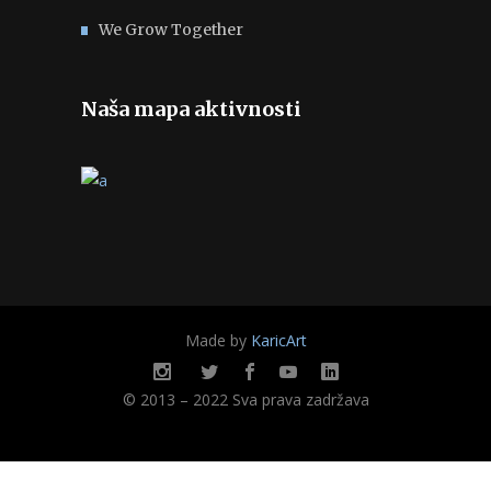
We Grow Together
Naša mapa aktivnosti
Made by
KaricArt
© 2013 – 2022 Sva prava zadržava