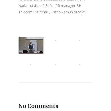
Nađa Lutvikadić-Fočo (PR manager BH
Telecom) na temu „Krizno komuniciranje“.
No Comments