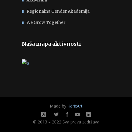
Regionalna Gender Akademija
We Grow Together
Naša mapa aktivnosti
Made by
KaricArt
© 2013 – 2022 Sva prava zadržava