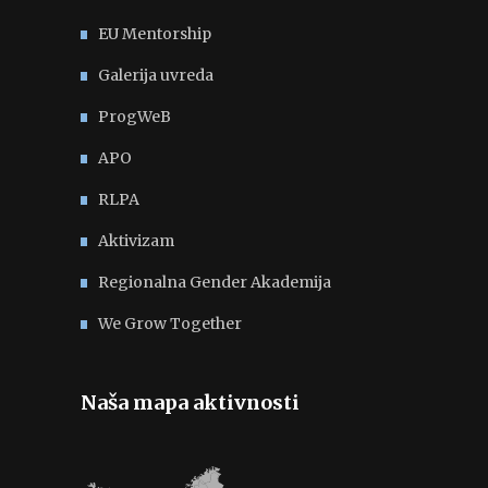
EU Mentorship
Galerija uvreda
ProgWeB
APO
RLPA
Aktivizam
Regionalna Gender Akademija
We Grow Together
Naša mapa aktivnosti