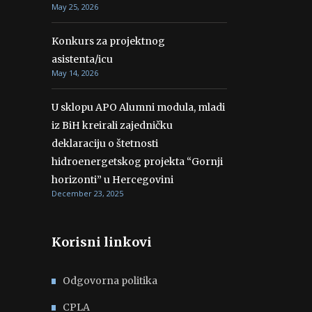
May 25, 2026
Konkurs za projektnog
asistenta/icu
May 14, 2026
U sklopu APO Alumni modula, mladi
iz BiH kreirali zajedničku
deklaraciju o štetnosti
hidroenergetskog projekta “Gornji
horizonti” u Hercegovini
December 23, 2025
Korisni linkovi
Odgovorna politika
CPLA