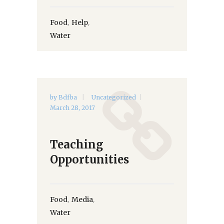
,
,
Food
Help
Water
by
Bdfba
Uncategorized
March 28, 2017
Teaching
Opportunities
,
,
Food
Media
Water