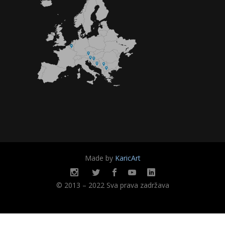
Made by
KaricArt
© 2013 – 2022 Sva prava zadržava