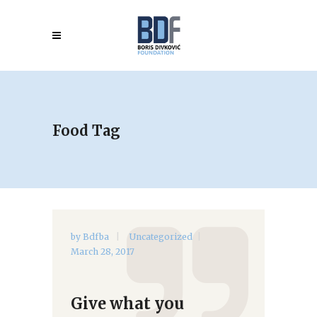
Food Tag
by
Bdfba
Uncategorized
March 28, 2017
Give what you