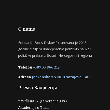
O nama
Fondacija Boris Divković osnovana je 2013.
godine s ciljem unaprjeđenja političkih nauka i
političke prakse u Bosni i Hercegovini i regionu
Telefon
+387 33 866 219
Adresa
Jadranska 7, 71000 Sarajevo, BiH
Press / Saopćenja
Završena 12. generacija APO
Akademije u Tuzli