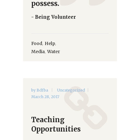
possess.
- Being Volunteer
,
,
Food
Help
,
Media
Water
by
Bdfba
Uncategorized
March 28, 2017
Teaching
Opportunities