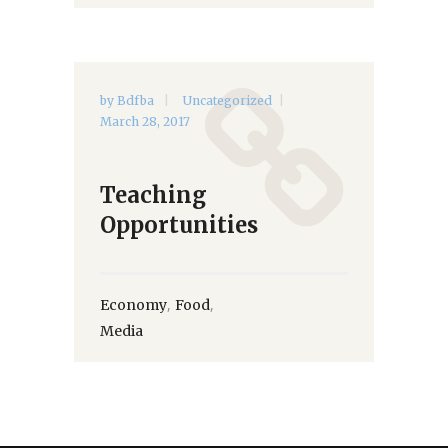
by
Bdfba
Uncategorized
March 28, 2017
Teaching
Opportunities
,
,
Economy
Food
Media