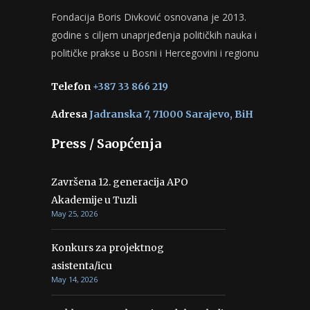
Fondacija Boris Divković osnovana je 2013.
godine s ciljem unaprjeđenja političkih nauka i
političke prakse u Bosni i Hercegovini i regionu
Telefon
+387 33 866 219
Adresa
Jadranska 7, 71000 Sarajevo, BiH
Press / Saopćenja
Završena 12. generacija APO
Akademije u Tuzli
May 25, 2026
Konkurs za projektnog
asistenta/icu
May 14, 2026