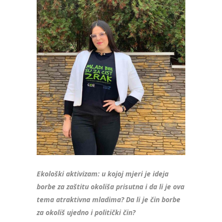
Ekološki aktivizam: u kojoj mjeri je ideja
borbe za zaštitu okoliša prisutna i da li je ova
tema atraktivna mladima? Da li je čin borbe
za okoliš ujedno i politički čin?