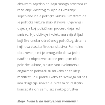
aktivizam zajedno pružaju mnogo prostora za
razvijanje vlastitog mišljenja i kreiranje
sopstvene ideje političke kulture. Smatram da
je politička kultura skup stavova, uvjerenja i
osjećaja koji političkom procesu daju red i
smisao. Nju oblikuje i kolektivna svijest ljudi
koji žive unutar određenog političkog sistema
i njihova vlastita životna iskustva. Formalno
obrazovanje mi je omogućilo da sa jedne
naučne i objektivne strane pristupim ideji
političke kulture, a aktivizam i volonterski
angažman pokazali su mi kako se ta ideja
manifestuje u praksi i kako za svakoga od nas
ima drugačije značenje. Sinteza tih različitih
koncepata čini samu srž svakog društva.
Majo, hvala ti na izdvojenom vremenu i