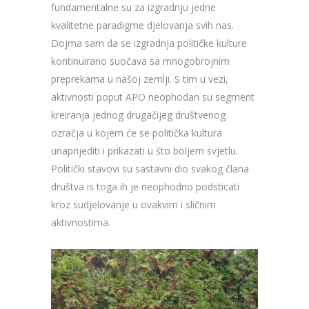
fundamentalne su za izgradnju jedne
kvalitetne paradigme djelovanja svih nas.
Dojma sam da se izgradnja političke kulture
kontinuirano suočava sa mnogobrojnim
preprekama u našoj zemlji. S tim u vezi,
aktivnosti poput APO neophodan su segment
kreiranja jednog drugačijeg društvenog
ozračja u kojem će se politička kultura
unaprijediti i prikazati u što boljem svjetlu.
Politički stavovi su sastavni dio svakog člana
društva is toga ih je neophodno podsticati
kroz sudjelovanje u ovakvim i sličnim
aktivnostima.