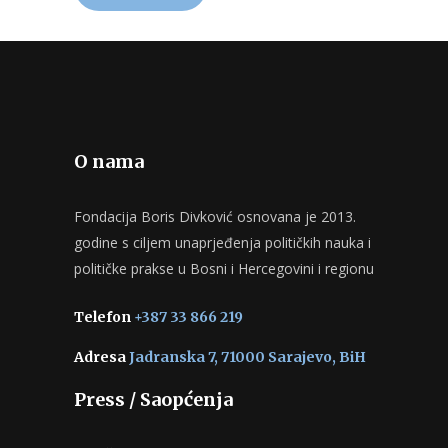
O nama
Fondacija Boris Divković osnovana je 2013.
godine s ciljem unaprjeđenja političkih nauka i
političke prakse u Bosni i Hercegovini i regionu
Telefon
+387 33 866 219
Adresa
Jadranska 7, 71000 Sarajevo, BiH
Press / Saopćenja