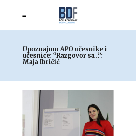
Upoznajmo APO učesnike i
učesnice: “Razgovor sa…”:
Maja Ibričić