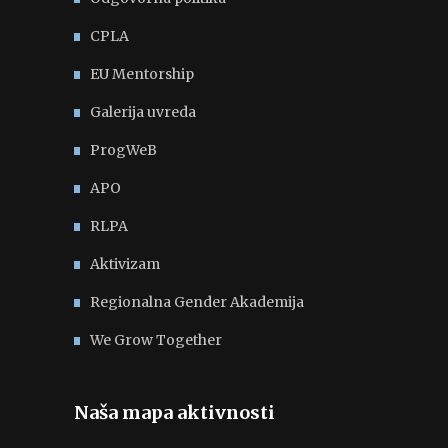
CPLA
EU Mentorship
Galerija uvreda
ProgWeB
APO
RLPA
Aktivizam
Regionalna Gender Akademija
We Grow Together
Naša mapa aktivnosti