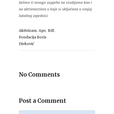
želimo ti mnogo uspjeha na studijama kao i
na aktivnostima u koje si uključena u svojoj
lokalnoj zajednici.
,
,
,
Aktivizam
Apo
Bdf
Fondacija Boris
Divković
No Comments
Post a Comment