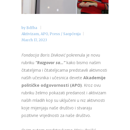
by
Bdfba
Aktivizam
,
APO
,
Press / Saopćenja
March 17, 2023
Fondacija Boris Divković
pokrenula je novu
rubriku
“Razgovor sa…”
kako bismo našim
čitateljima i čitateljicama predstavili aktivnosti
naših učesnika i učesnica devete
Akademije
političke odgovornosti (APO)
. Kroz ovu
rubriku želimo pokazati predanost i aktivizam
naših mladih koji su uključeni u niz aktivnosti
koje mijenjaju naše društvo i stvaraju
pozitivne vrijednosti za naše društvo.