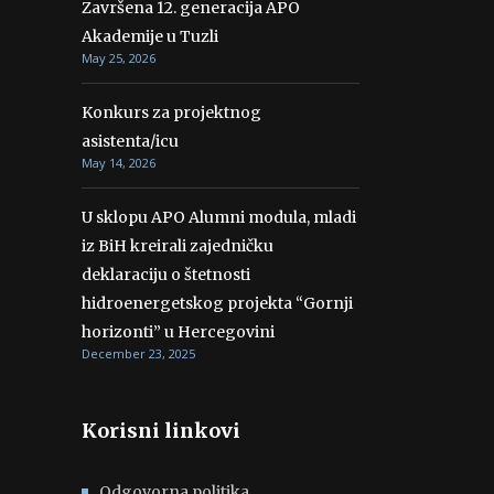
Završena 12. generacija APO
Akademije u Tuzli
May 25, 2026
Konkurs za projektnog
asistenta/icu
May 14, 2026
U sklopu APO Alumni modula, mladi
iz BiH kreirali zajedničku
deklaraciju o štetnosti
hidroenergetskog projekta “Gornji
horizonti” u Hercegovini
December 23, 2025
Korisni linkovi
Odgovorna politika