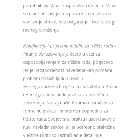
potrebnih vještina i raspoloživih resursa. Mladi
su u većini slučajeva u potrazi za poslovima
van svoje struke, bez osiguranja i kvalitetnog
radnog okruženja.
Kvalifikacije i priprema mladih za tržište rada –
Pitanje obrazovanja je često u vezi sa
osposobljavanjem za tržište rada, pogotovo
jer je nezaposlenost navedena kao primarni
problem mladih ljudi u Bosni i
Hercegovini.Veliki broj škola i fakulteta u Bosni
i Hercegovini ne nude praksu za određena
zanimanja. Na taj način bivamo uskraćeni za
formalnu praksu i pripremu neophodnu za
tržište rada. Svojevrsnu praksu i usavršavanje
nudi nevladin sektor, ali je potrebno praktične
vještine i kritičko razmišljanje detaljnije