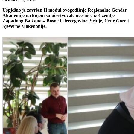
Uspješno je završen II modul ovogodišnje Regionalne Gender
Akademije na kojem su učestvovale učesnice iz 4 zemlje
Zapadnog Balkana – Bosne i Hercegovine, Srbije, Crne Gore i
Sjeverne Makedonije.