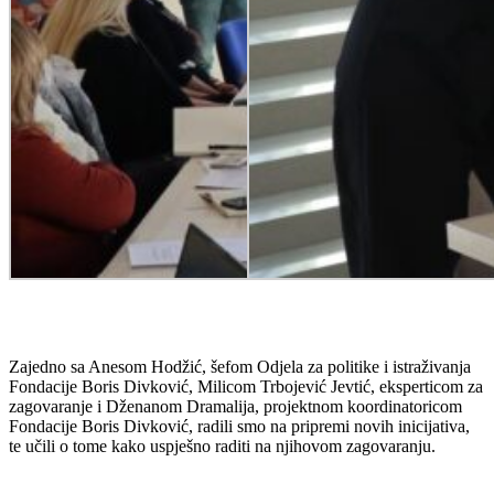
Zajedno sa Anesom Hodžić, šefom Odjela za politike i istraživanja
Fondacije Boris Divković, Milicom Trbojević Jevtić, eksperticom za
zagovaranje i Dženanom Dramalija, projektnom koordinatoricom
Fondacije Boris Divković, radili smo na pripremi novih inicijativa,
te učili o tome kako uspješno raditi na njihovom zagovaranju.