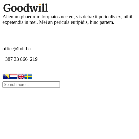
Alienum phaedrum torquatos nec eu, vis detraxit periculis ex, nihil
expetendis in mei. Mei an pericula euripidis, hinc partem.
office@bdf.ba
+387 33 866 219