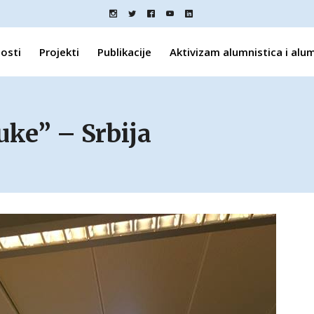
osti
Projekti
Publikacije
Aktivizam alumnistica i alu
ke” – Srbija