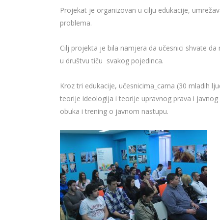
Projekat je organizovan u cilju edukacije, umrežava
problema.
Cilj projekta je bila namjera da učesnici shvate da ml
u društvu tiču svakog pojedinca.
Kroz tri edukacije, učesnicima_cama (30 mladih lju
teorije ideologija i teorije upravnog prava i javno
obuka i trening o javnom nastupu.