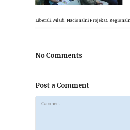
,
,
,
Liberali
Mladi
Nacionalni Projekat
Regional
No Comments
Post a Comment