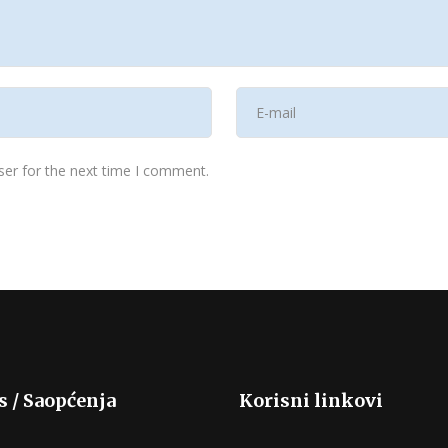
ser for the next time I comment.
s / Saopćenja
Korisni linkovi