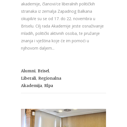
akademije, članovi/ce liberalnih političkih
stranaka iz zemalja Zapadnog Balkana
okupili/e su se od 17. do 22. novembra u
Briselu. Cilj rada Akademije jeste osnaživanje
mladih, politički aktivnih osoba, te pružanje
znanja i vještina koje će im pomoći u
njihovom daljem...
,
,
Alumni
Brisel
,
Liberali
Regionalna
,
Akademija
Rlpa