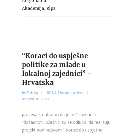
Regionalna
,
Akademija
Rlpa
“Koraci do uspješne
politike za mlade u
lokalnoj zajednici” –
Hrvatska
by
Bdfba
RPLA
,
Uncategorized
August 20, 2017
procesa smatrajući da je to “složeno” i
“dosadno”, učesnici su se odlučili da realizuju
projekt pod nazivom “ Koraci do uspješne