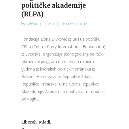
političke akademije
(RLPA)
by
Bdfba
RPLA
March 17, 2017
Fondacija Boris Divković iz BiH uz podršku
CIS-a (Centre Party International Foundation)
iz Švedske, organizuje jednogodišnji politički
obrazovni program namijenjen mladim
ljudima iz liberalnih političkih stranaka iz
Bosne i Hercegovine, Republike Srbije,
Republike Hrvatske, Crne Gore i Republike
Makedonije. Akademija obuhvata tri modula,
od kojih...
,
,
Liberali
Mladi