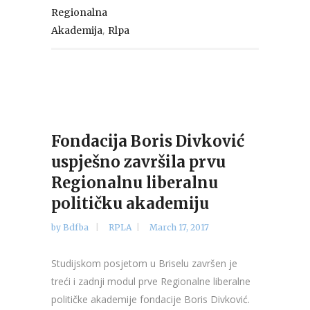
Regionalna
,
Akademija
Rlpa
Fondacija Boris Divković
uspješno završila prvu
Regionalnu liberalnu
političku akademiju
by
Bdfba
RPLA
March 17, 2017
Studijskom posjetom u Briselu završen je
treći i zadnji modul prve Regionalne liberalne
političke akademije fondacije Boris Divković.