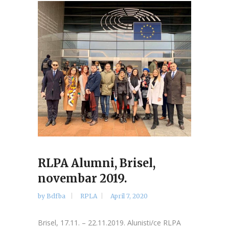
RLPA Alumni, Brisel,
novembar 2019.
by
Bdfba
RPLA
April 7, 2020
Brisel, 17.11. – 22.11.2019. Alunisti/ce RLPA