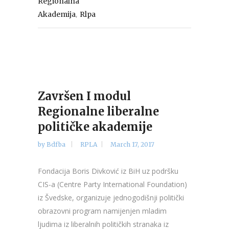
Regionalna
,
Akademija
Rlpa
Završen I modul
Regionalne liberalne
političke akademije
by
Bdfba
RPLA
March 17, 2017
Fondacija Boris Divković iz BiH uz podršku
CIS-a (Centre Party International Foundation)
iz Švedske, organizuje jednogodišnji politički
obrazovni program namijenjen mladim
ljudima iz liberalnih političkih stranaka iz