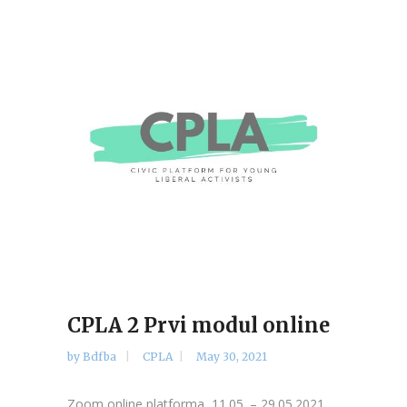
CPLA 2 Prvi modul online
by
Bdfba
CPLA
May 30, 2021
Zoom online platforma, 11.05. – 29.05.2021.