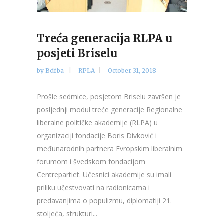
Treća generacija RLPA u
posjeti Briselu
by
Bdfba
RPLA
October 31, 2018
Prošle sedmice, posjetom Briselu završen je
posljednji modul treće generacije Regionalne
liberalne političke akademije (RLPA) u
organizaciji fondacije Boris Divković i
međunarodnih partnera Evropskim liberalnim
forumom i švedskom fondacijom
Centrepartiet. Učesnici akademije su imali
priliku učestvovati na radionicama i
predavanjima o populizmu, diplomatiji 21.
stoljeća, strukturi...