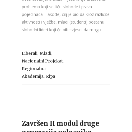
problema koji se tiču slobode i prava
pojedinaca. Takođe, cilj je bio da kroz različite
aktivnosti i vježbe, mladi (studenti) postanu
slobodni lideri koji će biti svjesni da mogu...
,
,
Liberali
Mladi
,
Nacionalni Projekat
Regionalna
,
Akademija
Rlpa
Završen II modul druge