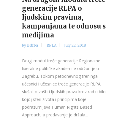
generacije RLPA o
ljudskim pravima,
kampanjama te odnosu s
medijima
by
Bdfba
RPLA
July 22, 2018
Drugi modul treće generacije Regionalne
liberalne političke akademije održan je u
Zagrebu. Tokom petodnevnog treninga
učesnici i učesnice treće generacije RLPA
slušali o zaštiti ljudskih prava kroz rad u bilo
kojoj sferi života i principima koje
podrazumijeva Human Rights Based
Approach, a predavanje je držala...