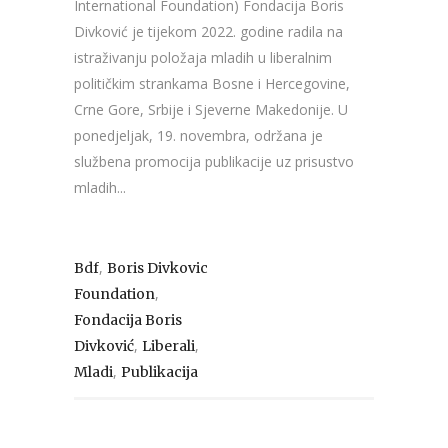
International Foundation) Fondacija Boris
Divković je tijekom 2022. godine radila na
istraživanju položaja mladih u liberalnim
političkim strankama Bosne i Hercegovine,
Crne Gore, Srbije i Sjeverne Makedonije. U
ponedjeljak, 19. novembra, održana je
službena promocija publikacije uz prisustvo
mladih...
,
Bdf
Boris Divkovic
,
Foundation
Fondacija Boris
,
,
Divković
Liberali
,
Mladi
Publikacija