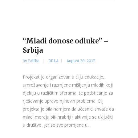
“Mladi donose odluke” –
Srbija
by
Bdfba
RPLA
August 20, 2017
Projekat je organizovan u cilju edukacije,
umrežavanja i razmjene mišljenja mladih koji
djeluju u različitim sferama, te podsticanje za
rješavanje upravo njihovih problema. Cilj
projekta je bila namjera da učesnici shvate da
mladi moraju biti hrabriji i aktivnije se uključiti
u društvo, jer se sve promjene u...