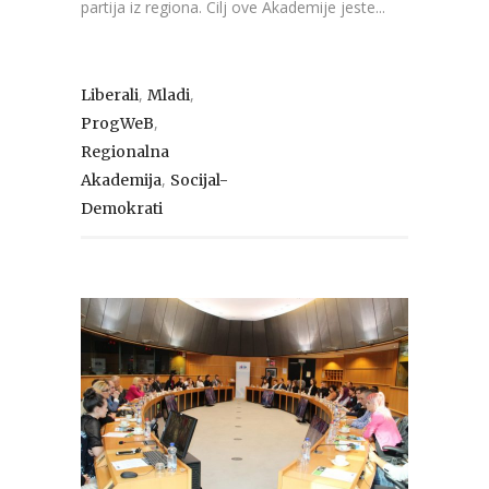
partija iz regiona. Cilj ove Akademije jeste...
,
,
Liberali
Mladi
,
ProgWeB
Regionalna
,
Akademija
Socijal-
Demokrati