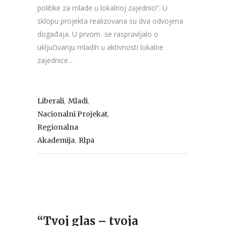
politike za mlade u lokalnoj zajednici”. U
sklopu projekta realizovana su dva odvojena
događaja. U prvom se raspravljalo o
uključivanju mladih u aktivnosti lokalne
zajednice...
,
,
Liberali
Mladi
,
Nacionalni Projekat
Regionalna
,
Akademija
Rlpa
“Tvoj glas – tvoja