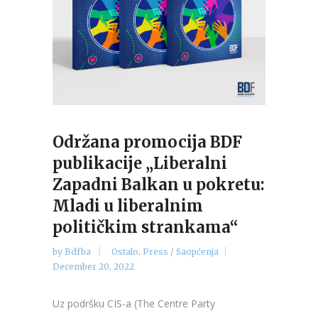
Održana promocija BDF
publikacije „Liberalni
Zapadni Balkan u pokretu:
Mladi u liberalnim
političkim strankama“
by
Bdfba
Ostalo
,
Press / Saopćenja
December 20, 2022
Uz podršku CIS-a (The Centre Party