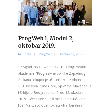
ProgWeb 1, Modul 2,
oktobar 2019.
by
Bdfba
ProgWeb
October 13, 2019
Beograd, 06.10. – 12.10.2019. Drugi modul
akademije “Progresivne politike Zapadnog
Balkana” okupio je učesnike/ce iz Albanije,
BiH, Kosova, Crne Gore, Sjeverne Makedonije
i Srbije, u Beogradu, od 6. do 12. oktobra
2019. Učesnici/e su bili mladi/e politički/rke
lideri/ke iz sociodemokratskih i liberalnih