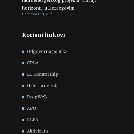
hidroenergetskog projekta “Gornji
horizonti” u Hercegovini
December 23, 2025
Korisni linkovi
Odgovorna politika
CPLA
EU Mentorship
Galerija uvreda
ProgWeB
APO
RLPA
Aktivizam