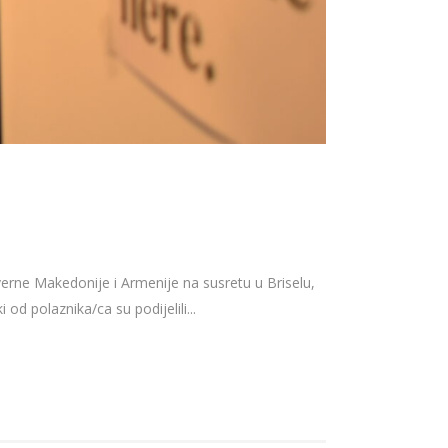
verne Makedonije i Armenije na susretu u Briselu,
d polaznika/ca su podijelili...