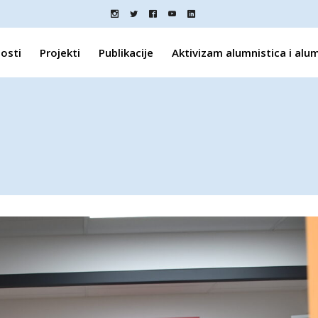
osti
Projekti
Publikacije
Aktivizam alumnistica i alu