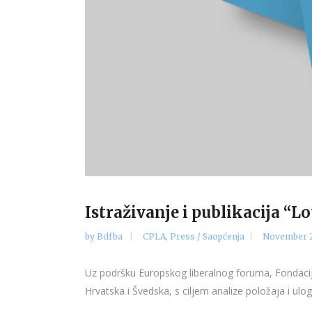
Istraživanje i publikacija “
by
Bdfba
CPLA
,
Press / Saopćenja
November 2
Uz podršku Europskog liberalnog foruma, Fondacija 
Hrvatska i Švedska, s ciljem analize položaja i ulog