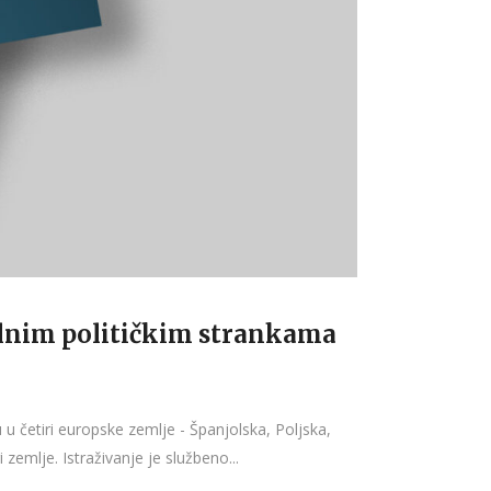
ralnim političkim strankama
 u četiri europske zemlje - Španjolska, Poljska,
zemlje. Istraživanje je službeno...