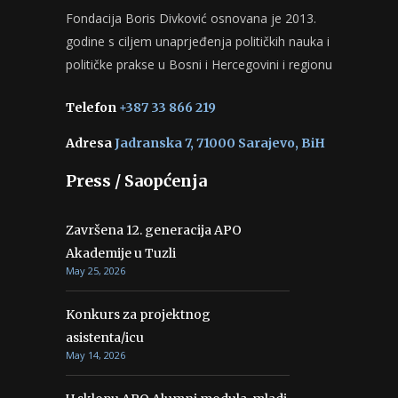
Fondacija Boris Divković osnovana je 2013.
godine s ciljem unaprjeđenja političkih nauka i
političke prakse u Bosni i Hercegovini i regionu
Telefon
+387 33 866 219
Adresa
Jadranska 7, 71000 Sarajevo, BiH
Press / Saopćenja
Završena 12. generacija APO
Akademije u Tuzli
May 25, 2026
Konkurs za projektnog
asistenta/icu
May 14, 2026