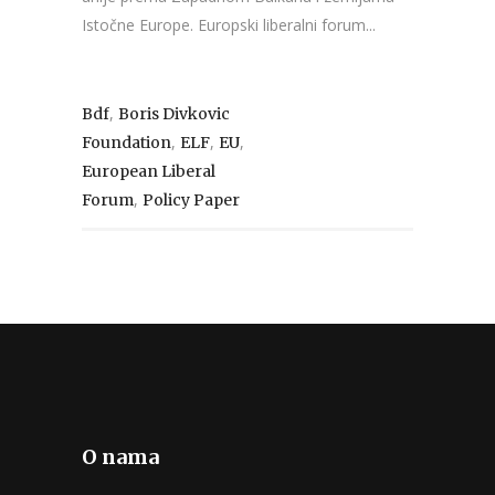
Istočne Europe. Europski liberalni forum...
,
Bdf
Boris Divkovic
,
,
,
Foundation
ELF
EU
European Liberal
,
Forum
Policy Paper
O nama