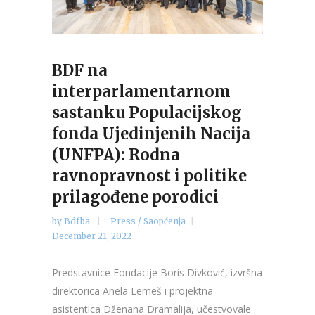
BDF na
interparlamentarnom
sastanku Populacijskog
fonda Ujedinjenih Nacija
(UNFPA): Rodna
ravnopravnost i politike
prilagođene porodici
by
Bdfba
Press / Saopćenja
December 21, 2022
Predstavnice Fondacije Boris Divković, izvršna
direktorica Anela Lemeš i projektna
asistentica Dženana Dramalija, učestvovale