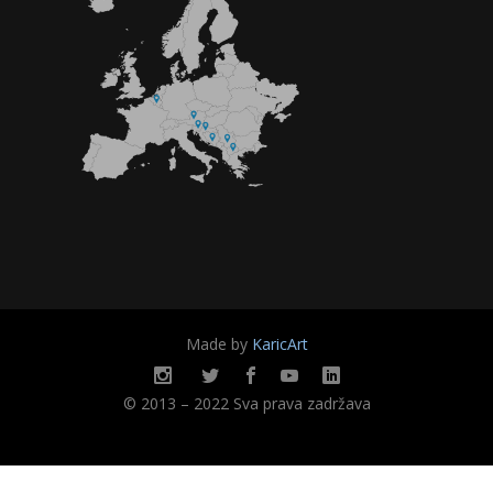
Made by
KaricArt
© 2013 – 2022 Sva prava zadržava