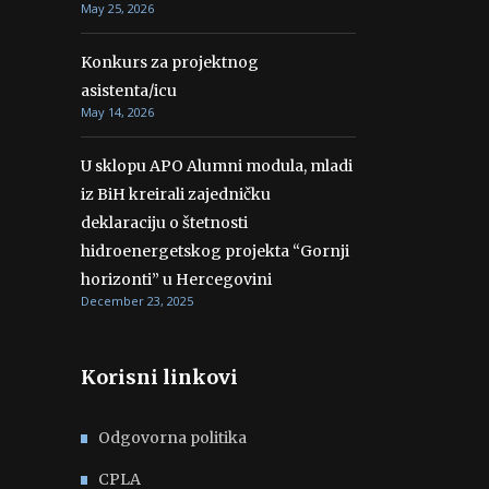
May 25, 2026
Konkurs za projektnog
asistenta/icu
May 14, 2026
U sklopu APO Alumni modula, mladi
iz BiH kreirali zajedničku
deklaraciju o štetnosti
hidroenergetskog projekta “Gornji
horizonti” u Hercegovini
December 23, 2025
Korisni linkovi
Odgovorna politika
CPLA