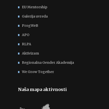
EU Mentorship
Galerija uvreda
ProgWeB
APO
RLPA
Aktivizam
Regionalna Gender Akademija
We Grow Together
Naša mapa aktivnosti