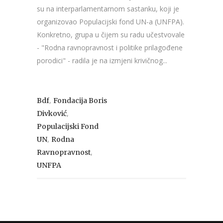
su na interparlamentarnom sastanku, koji je
organizovao Populacijski fond UN-a (UNFPA).
Konkretno, grupa u čijem su radu učestvovale
- "Rodna ravnopravnost i politike prilagođene
porodici" - radila je na izmjeni krivičnog...
,
Bdf
Fondacija Boris
,
Divković
Populacijski Fond
,
UN
Rodna
,
Ravnopravnost
UNFPA