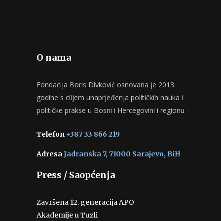
O nama
Fondacija Boris Divković osnovana je 2013.
godine s ciljem unaprjeđenja političkih nauka i
političke prakse u Bosni i Hercegovini i regionu
Telefon
+387 33 866 219
Adresa
Jadranska 7, 71000 Sarajevo, BiH
Press / Saopćenja
Završena 12. generacija APO
Akademije u Tuzli