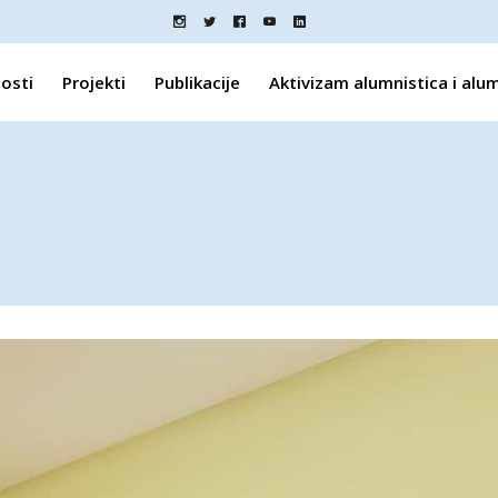
osti
Projekti
Publikacije
Aktivizam alumnistica i alu