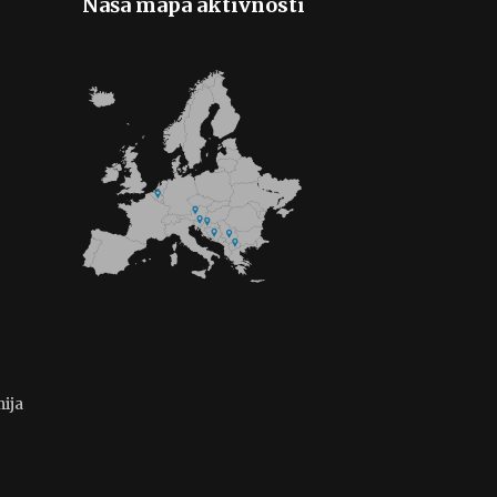
Naša mapa aktivnosti
ija