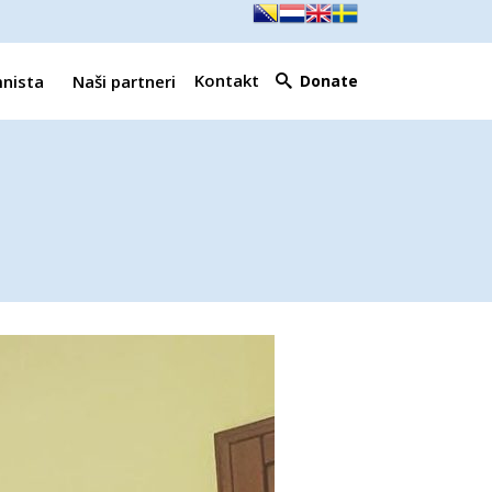
Kontakt
mnista
Naši partneri
Donate