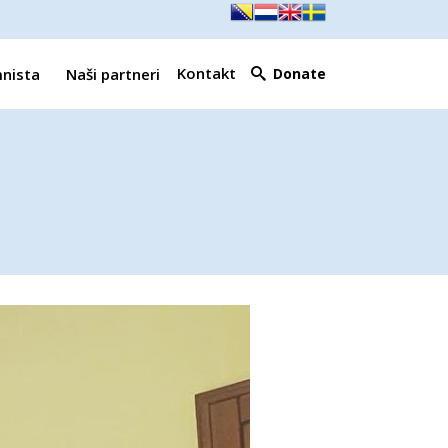
Kontakt
mnista
Naši partneri
Donate