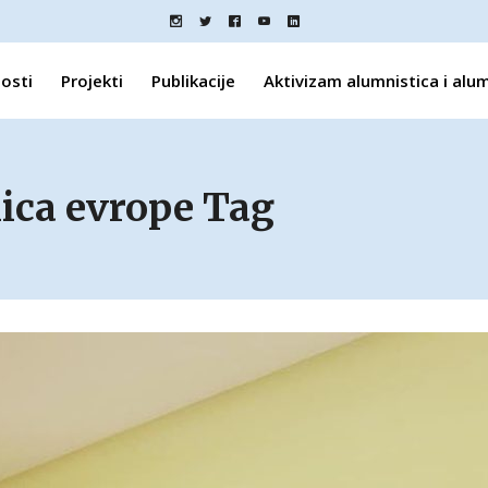
osti
Projekti
Publikacije
Aktivizam alumnistica i alu
nica evrope Tag