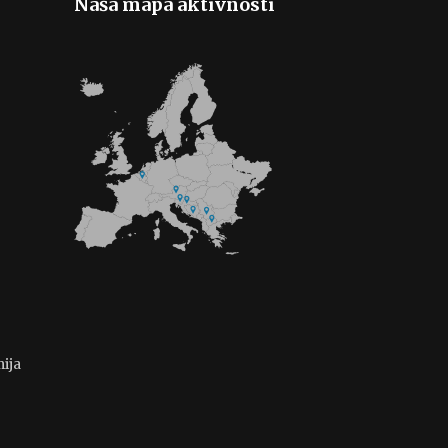
Naša mapa aktivnosti
ija