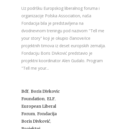
Uz podršku Europskog liberalnog foruma i
organizacije Polska Association, naša
Fondacija bila je predstavljena na
dvodnevnom treningu pod nazivom "Tell me
your story" koji je okupio članove/ice
projektnih timova iz deset europskih zemalja.
Fondaciju Boris Divković predstavio je
projektni koordinator Alen Gudalo. Program
"Tell me your...
,
Bdf
Boris Divkovic
,
,
Foundation
ELF
European Liberal
,
Forum
Fondacija
,
Boris Divković
Projektni