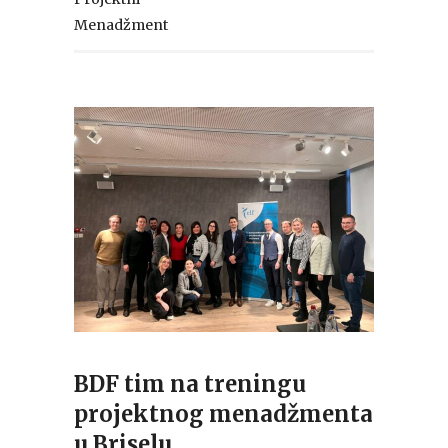
Menadžment
BDF tim na treningu
projektnog menadžmenta
u Briselu