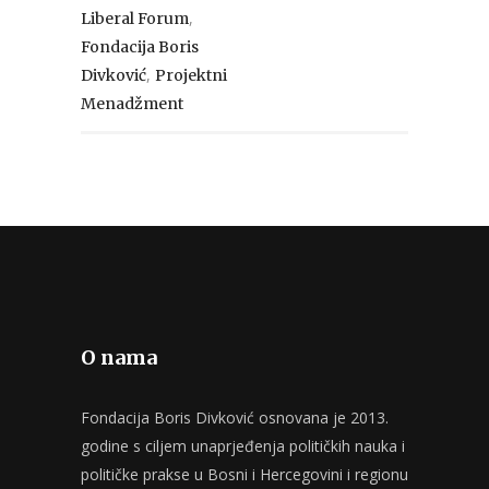
,
Liberal Forum
Fondacija Boris
,
Divković
Projektni
Menadžment
O nama
Fondacija Boris Divković osnovana je 2013.
godine s ciljem unaprjeđenja političkih nauka i
političke prakse u Bosni i Hercegovini i regionu