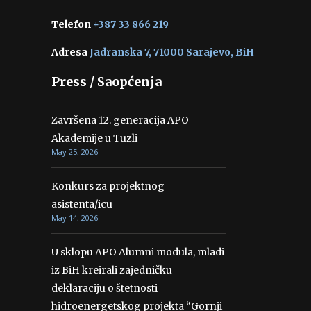
Telefon
+387 33 866 219
Adresa
Jadranska 7, 71000 Sarajevo, BiH
Press / Saopćenja
Završena 12. generacija APO
Akademije u Tuzli
May 25, 2026
Konkurs za projektnog
asistenta/icu
May 14, 2026
U sklopu APO Alumni modula, mladi
iz BiH kreirali zajedničku
deklaraciju o štetnosti
hidroenergetskog projekta “Gornji