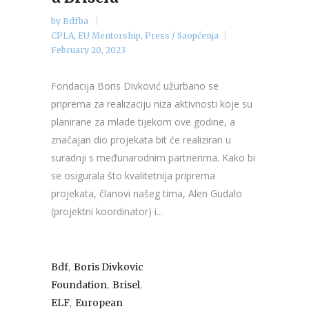
by
Bdfba
CPLA
,
EU Mentorship
,
Press / Saopćenja
February 20, 2023
Fondacija Boris Divković užurbano se
priprema za realizaciju niza aktivnosti koje su
planirane za mlade tijekom ove godine, a
značajan dio projekata bit će realiziran u
suradnji s međunarodnim partnerima. Kako bi
se osigurala što kvalitetnija priprema
projekata, članovi našeg tima, Alen Gudalo
(projektni koordinator) i...
,
Bdf
Boris Divkovic
,
,
Foundation
Brisel
,
ELF
European