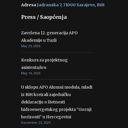
Adresa
Jadranska 7, 71000 Sarajevo, BiH
Press / Saopćenja
Završena 12. generacija APO
Akademije u Tuzli
May 25, 2026
Konkurs za projektnog
asistenta/icu
May 14, 2026
U sklopu APO Alumni modula, mladi
iz BiH kreirali zajedničku
deklaraciju o štetnosti
hidroenergetskog projekta “Gornji
horizonti” u Hercegovini
December 23, 2025