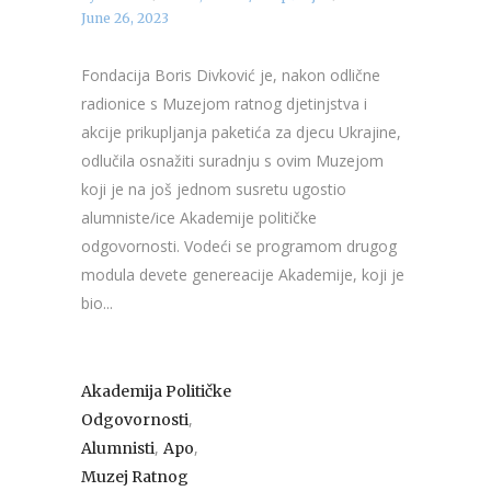
June 26, 2023
Fondacija Boris Divković je, nakon odlične
radionice s Muzejom ratnog djetinjstva i
akcije prikupljanja paketića za djecu Ukrajine,
odlučila osnažiti suradnju s ovim Muzejom
koji je na još jednom susretu ugostio
alumniste/ice Akademije političke
odgovornosti. Vodeći se programom drugog
modula devete genereacije Akademije, koji je
bio...
Akademija Političke
,
Odgovornosti
,
,
Alumnisti
Apo
Muzej Ratnog