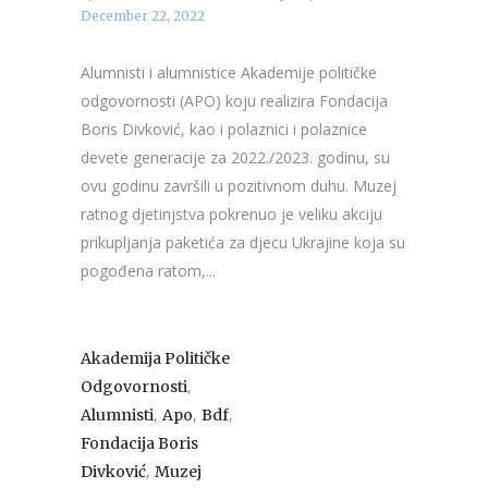
December 22, 2022
Alumnisti i alumnistice Akademije političke
odgovornosti (APO) koju realizira Fondacija
Boris Divković, kao i polaznici i polaznice
devete generacije za 2022./2023. godinu, su
ovu godinu završili u pozitivnom duhu. Muzej
ratnog djetinjstva pokrenuo je veliku akciju
prikupljanja paketića za djecu Ukrajine koja su
pogođena ratom,...
Akademija Političke
,
Odgovornosti
,
,
,
Alumnisti
Apo
Bdf
Fondacija Boris
,
Divković
Muzej