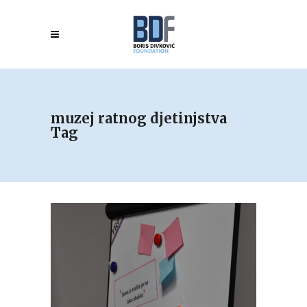
muzej ratnog djetinjstva
Tag