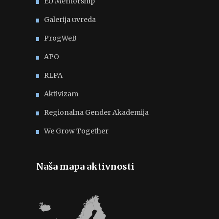
EU Mentorship
Galerija uvreda
ProgWeB
APO
RLPA
Aktivizam
Regionalna Gender Akademija
We Grow Together
Naša mapa aktivnosti