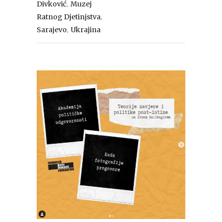
,
Divković
Muzej
,
Ratnog Djetinjstva
,
Sarajevo
Ukrajina