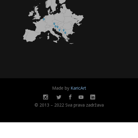
Made by
KaricArt
© 2013 – 2022 Sva prava zadržava