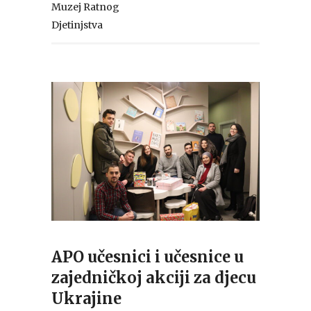
Muzej Ratnog
Djetinjstva
APO učesnici i učesnice u
zajedničkoj akciji za djecu
Ukrajine