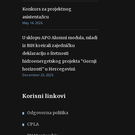
Konkurs za projektnog
asistenta/icu
May 14, 2026
U sklopu APO Alumni modula, mladi
iz BiH kreirali zajedničku
deklaraciju o štetnosti
hidroenergetskog projekta “Gornji
horizonti” u Hercegovini
December 23, 2025
Korisni linkovi
Odgovorna politika
CPLA