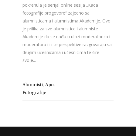
pokrenula je serijal online sesija „Kada
fotografije progovore“ zajedno sa
alumnisticama i alumnistima Akademije. Ovo
je prilika za sve alumnistice i alumniste
Akademije da se nađu u ulozi moderatorica i
moderatora i iz te perspektive razgovaraju sa
drugim učesnicama i učesnicima te šire
svoje...
,
,
Alumnisti
Apo
Fotografije