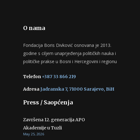
O nama
Fondacija Boris Divković osnovana je 2013.
godine s ciljem unaprjeđenja političkih nauka i
političke prakse u Bosni i Hercegovini i regionu
Telefon
+387 33 866 219
Adresa
Jadranska 7, 71000 Sarajevo, BiH
Press / Saopćenja
Završena 12. generacija APO
Akademije u Tuzli
May 25, 2026