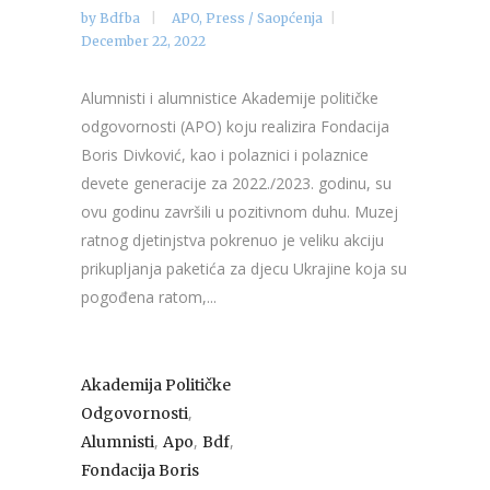
by
Bdfba
APO
,
Press / Saopćenja
December 22, 2022
Alumnisti i alumnistice Akademije političke
odgovornosti (APO) koju realizira Fondacija
Boris Divković, kao i polaznici i polaznice
devete generacije za 2022./2023. godinu, su
ovu godinu završili u pozitivnom duhu. Muzej
ratnog djetinjstva pokrenuo je veliku akciju
prikupljanja paketića za djecu Ukrajine koja su
pogođena ratom,...
Akademija Političke
,
Odgovornosti
,
,
,
Alumnisti
Apo
Bdf
Fondacija Boris