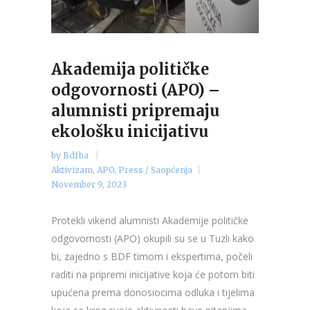
Akademija političke
odgovornosti (APO) –
alumnisti pripremaju
ekološku inicijativu
by
Bdfba
Aktivizam
,
APO
,
Press / Saopćenja
November 9, 2023
Protekli vikend alumnisti Akademije političke
odgovornosti (APO) okupili su se u Tuzli kako
bi, zajedno s BDF timom i ekspertima, počeli
raditi na pripremi inicijative koja će potom biti
upućena prema donosiocima odluka i tijelima